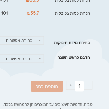
הנחת כמות גלובלית
38.3
₪
51 - 100
הנחת כמות גלובלית
35.7
₪
101 - 999
בחירת אפשרות
בחירת מידת תינוקות
הדגם לראש השנה
בחירת אפשרות
+
-
הוספה לסל
ט.ל.ח. הדמיות העיצובים על המוצרים הן להמחשה בלבד.