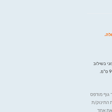
ולה
.
וני בשילוב
 גוף מודפס
 התינוק/ת
את אחד