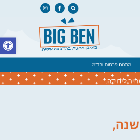
פתח
מתנות פרסום וקד"מ
יר ליחידה.
שנה,