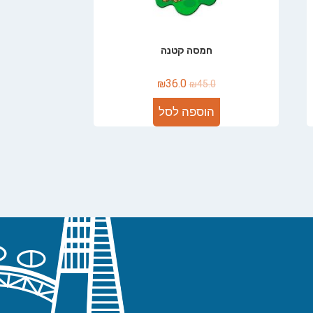
חמסה קטנה
₪
36.0
₪
45.0
הוספה לסל