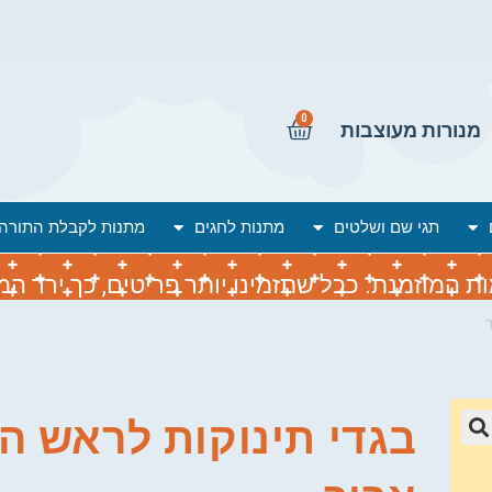
0
מנורות מעוצבות
תגי שם ושלטים
מתנות לחגים
מתנות לקבלת התורה
המוזמנת. ככל שתזמינו יותר פריטים, כך ירד המח
ך
בגדי תינוקות לראש ה
🔍