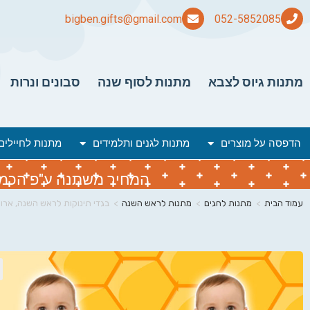
bigben.gifts@gmail.com
מתנות גיוס לצבא
מתנות לסוף שנה
סבונים ונרות
הדפסה על מוצרים
מתנות לגנים ותלמידים
מתנות לחיילים
המחיר משתנה ע"פ הכמות 
עמוד הבית
>
מתנות לחגים
>
מתנות לראש השנה
>
בגדי תינוקות לראש השנה, ארו