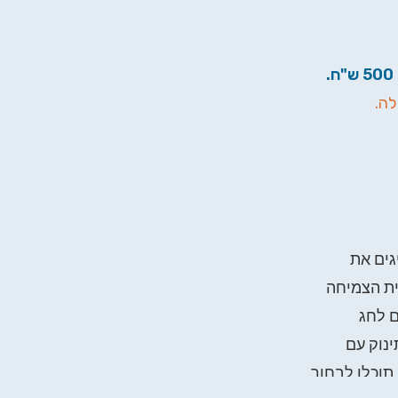
לה.
גים את
ת הצמיחה
ם לחג
ינוק עם
 תוכלו לבחור