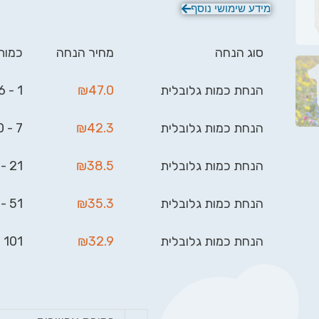
את אחד העיצובים שלנו להדפסה על בגד הגוף או לש
מידע שימושי נוסף
עיצוב/תמונה שלכם:
bigben.gifts@gmail.com
.
סוג הנחה
מחיר הנחה
כמות
הנחת כמות גלובלית
47.0
₪
1 - 6
הנחת כמות גלובלית
42.3
₪
7 - 20
הנחת כמות גלובלית
38.5
₪
21 - 50
הנחת כמות גלובלית
35.3
₪
51 - 100
הנחת כמות גלובלית
32.9
₪
101 - 999