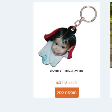
מחזיק מפתחות חמסה
₪
21.0
₪
36.0
הוספה לסל