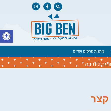
פתח
מתנות פרסום וקד"מ
יר ליחידה.
 קצר