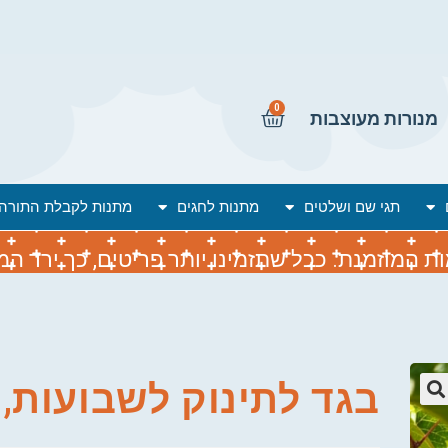
0
מנורות מעוצבות
תגי שם ושלטים
מתנות לחגים
מתנות לקבלת התורה
המוזמנת. ככל שתזמינו יותר פריטים, כך ירד המח
בגד לתינוק לשבועות,
🔍