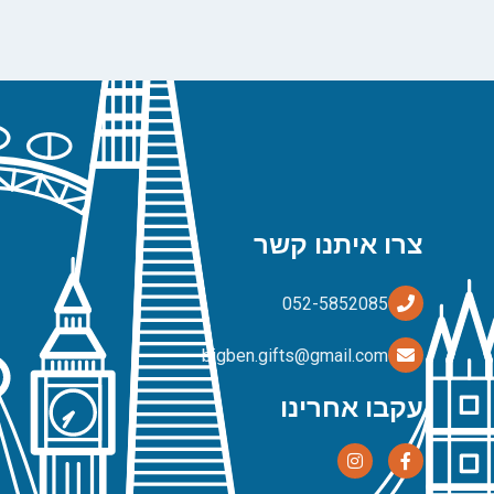
צרו איתנו קשר
bigben.gifts@gmail.com
עקבו אחרינו