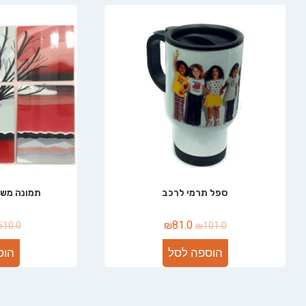
ספל תרמי לרכב
תמונה משולבת 
₪
81.0
510.0
₪
101.0
הוספה לסל
הוס