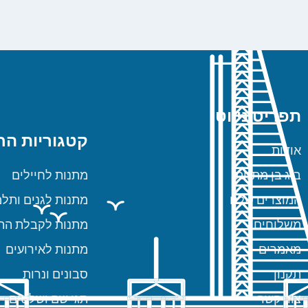
תפריט ניווט
קטגוריות הח
אודות
ביג בן מתנות
מתנות לחיילים
המוצרים שלנו
מתנות לגנים ותלמ
משלוחים
מתנות לקבלת הת
מאמרים
מתנות לאירועים
תקנון
סבונים ונרות
צור קשר
תגי שם ושלטים