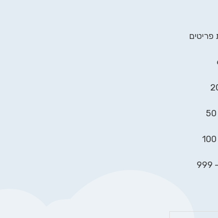
לוח
 פריטים