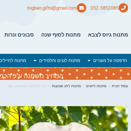
bigben.gifts@gmail.com
מתנות גיוס לצבא
מתנות לסוף שנה
סבונים ונרות
הדפסה על מוצרים
מתנות לגנים ותלמידים
מתנות לחיילים
המחיר משתנה ע"פ הכמות 
עמוד הבית
>
מתנות לחגים
>
מתנות לחג שבועות
>
בגד לתינוק לשבועות, קצר