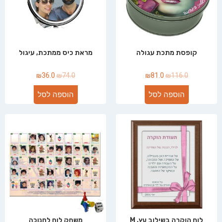
קופסת מתכת עגולה
מראת כיס ממתכת, עיגול
₪
36.0
₪
74.0
₪
81.0
₪
116.0
הוספה לסל
הוספה לסל
לוח הוקרה בשילוב עץ, M
משחק לוח לחנוכה