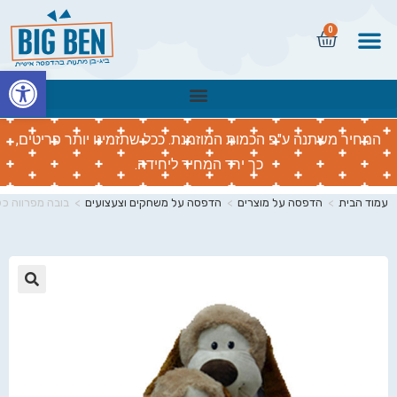
0
פתח
המחיר משתנה ע"פ הכמות המוזמנת. ככל שתזמינו יותר פריטים,
כך ירד המחיר ליחידה.
עמוד הבית
>
הדפסה על מוצרים
>
הדפסה על משחקים וצעצועים
>
בובה מפרווה כ
🔍