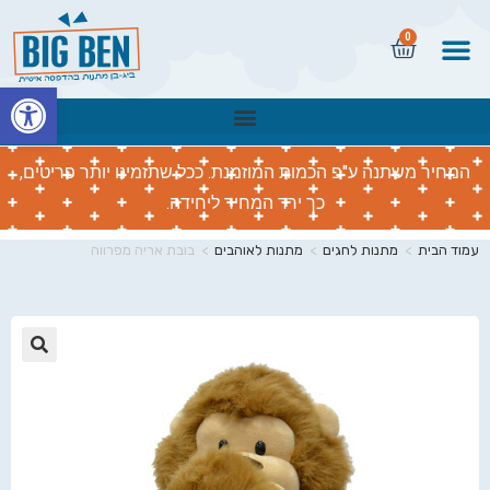
0
פתח
המחיר משתנה ע"פ הכמות המוזמנת. ככל שתזמינו יותר פריטים,
כך ירד המחיר ליחידה.
עמוד הבית
>
מתנות לחגים
>
מתנות לאוהבים
>
בובת אריה מפרווה
🔍