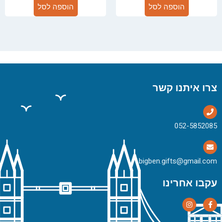
הוספה לסל
הוספה לסל
צרו איתנו קשר
bigben.gifts@gmail.com
עקבו אחרינו