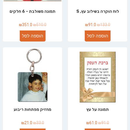
לוח הוקרה בשילוב עץ, S
תמונה משולבת – 6 חלקים
₪
351.0
₪
510.0
₪
91.0
₪
133.0
הוספה לסל
הוספה לסל
תמונה על עץ
מחזיק מפתחות ריבוע
₪
21.0
₪
33.0
₪
61.0
₪
91.0