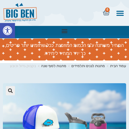
0
פתח
המחיר משתנה ע"פ הכמות המוזמנת. ככל שתזמינו יותר פריטים,
כך ירד המחיר ליחידה.
עמוד הבית
>
מתנות לגנים ותלמידים
>
מתנות לסוף שנה
>
בקבוק גדול וכובע
🔍