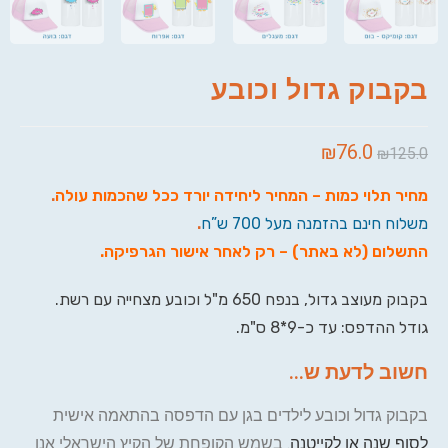
בקבוק גדול וכובע
₪
76.0
₪
125.0
מחיר תלוי כמות – המחיר ליחידה יורד ככל שהכמות עולה
.
משלוח חינם בהזמנה מעל 700 ש”ח
.
התשלום (לא באתר) – רק לאחר אישור הגרפיקה
.
בקבוק מעוצב גדול, בנפח 650 מ"ל וכובע מצחייה עם רשת.
גודל ההדפס: עד כ-9*8 ס"מ.
חשוב לדעת ש...
בקבוק גדול וכובע לילדים בגן עם הדפסה בהתאמה אישית
לסוף שנה או לקייטנה
. בשמש הקופחת של הקיץ הישראלי אנו