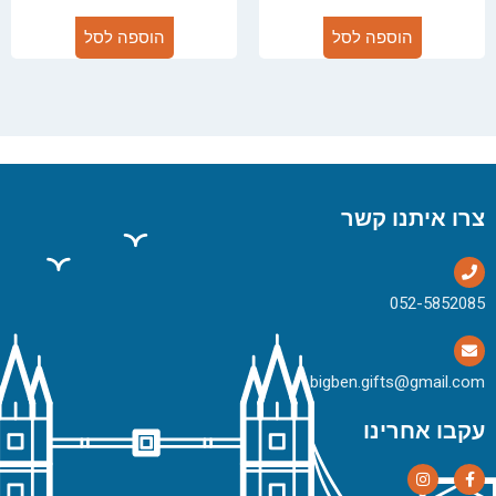
הוספה לסל
הוספה לסל
צרו איתנו קשר
bigben.gifts@gmail.com
עקבו אחרינו