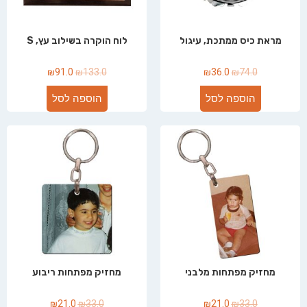
מראת כיס ממתכת, עיגול
לוח הוקרה בשילוב עץ, S
₪
91.0
₪
133.0
₪
36.0
₪
74.0
הוספה לסל
הוספה לסל
מחזיק מפתחות מלבני
מחזיק מפתחות ריבוע
₪
21.0
₪
33.0
₪
21.0
₪
33.0