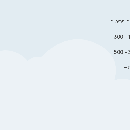
ת פריטים
15
30
5