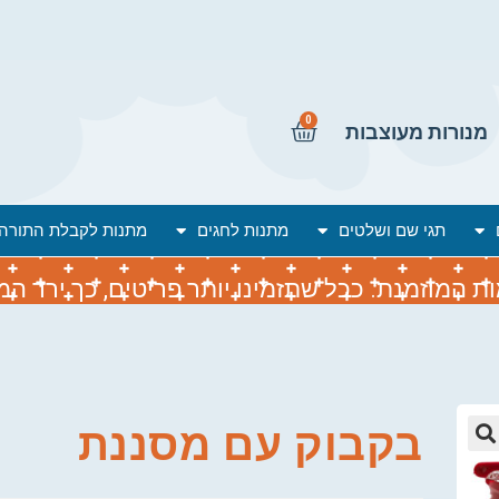
0
מנורות מעוצבות
תגי שם ושלטים
מתנות לחגים
מתנות לקבלת התורה
המוזמנת. ככל שתזמינו יותר פריטים, כך ירד המח
בקבוק עם מסננת
🔍