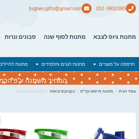
bigben.gifts@gmail.com
מתנות גיוס לצבא
מתנות לסוף שנה
סבונים ונרות
הדפסה על מוצרים
מתנות לגנים ותלמידים
מתנות לחיילים
המחיר משתנה ע"פ הכמות 
עמוד הבית
>
מתנות פרסום וקד"מ
>
בקבוקים וכוסות
>
בקבוק עם מסננת