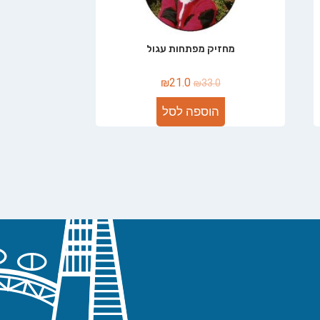
מחזיק מפתחות עגול
₪
21.0
₪
33.0
הוספה לסל