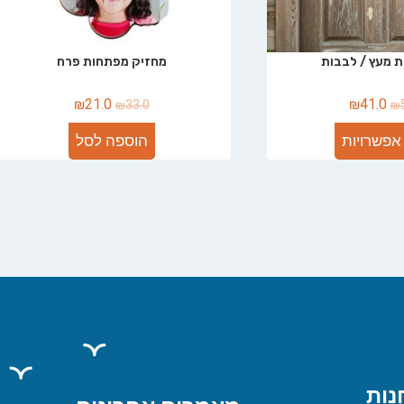
 מעץ / לבבות
מחזיק מפתחות פרח
₪
21.0
₪
41.0
₪
33.0
₪
אפשרויות
הוספה לסל
נות