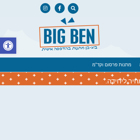
פתח
מתנות פרסום וקד"מ
יר ליחידה.