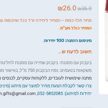
₪
26.0
₪
36.9
מחיר תלוי כמות – המחיר ליחידה יורד ככל שהכמות עו
המחיר כולל מע"מ
.
מינימום הזמנה: 100 יחידות
.
חשוב לדעת ש...
בקבוק עם מסננת- בקבוק שתייה עם מסננת לחליטה
משקאות בטעמים. נפח הבקבוק 750 מ"ל, באישור מכון התקנים –
מתנה שימושית לעובדים, ללקוחות עסקיים, לכנסים ול
יחידות למיתוג): 052-5852085,
n.gifts@gmail.com