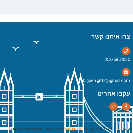
צרו איתנו קשר
bigben.gifts@gmail.com
עקבו אחרינו
עיצוב ופיתוח בוצע על ידי
בניית אתרי אינטרנט לעסקים
|