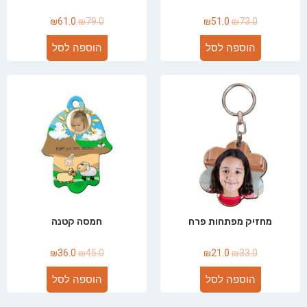
₪
61.0
₪
79.0
₪
51.0
₪
73.0
הוספה לסל
הוספה לסל
מחזיק מפתחות פרח
חמסה קטנה
₪
36.0
₪
45.0
₪
21.0
₪
33.0
הוספה לסל
הוספה לסל