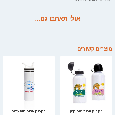
אולי תאהבו גם...
מוצרים קשורים
בקבוק אלומיניום קטן
בקבוק אלומיניום גדול