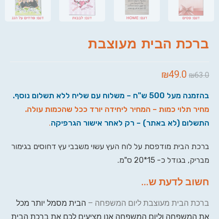
ברכת הבית מעוצבת
₪
49.0
₪
63.0
בהזמנה מעל 500 ש"ח – משלוח עם שליח ללא תשלום נוסף.
מחיר תלוי כמות – המחיר ליחידה יורד ככל שהכמות עולה.
התשלום (לא באתר) – רק לאחר אישור הגרפיקה
.
ברכת הבית מודפסת על לוח העץ עשוי משבבי עץ דחוסים בגימור
מבריק, בגודל כ- 15*20 ס"מ.
חשוב לדעת ש...
ברכת הבית מעוצבת ליום המשפחה –
הבית מסמל יותר מכל
את המשפחה וליום המשפחה אנו מציעים לכם את ברכת הבית