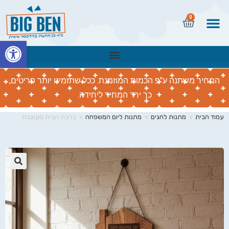
0
פתח
המחיר משתנה ע"פ הכמות המוזמנת. ככל שתזמינו יותר פריטים,
כך ירד המחיר ליחידה.
עמוד הבית
>
מתנות לחגים
>
מתנות ליום המשפחה
>
ברכת הבית מעוצבת
🔍