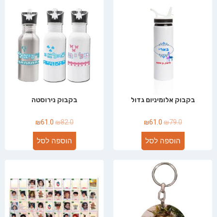
בקבוק אלומיניום גדול
בקבוק נירוסטה
₪
61.0
₪
82.0
₪
61.0
₪
79.0
הוספה לסל
הוספה לסל