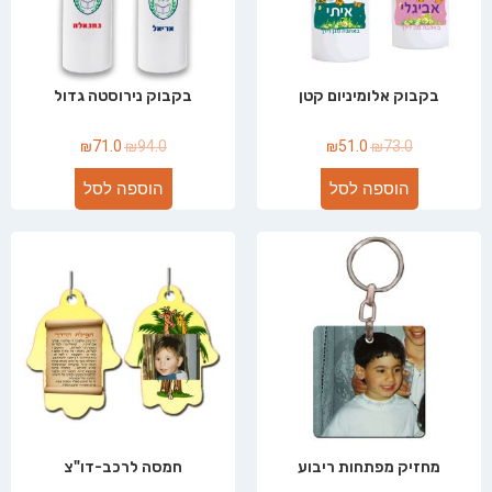
בקבוק אלומיניום קטן
בקבוק נירוסטה גדול
₪
71.0
₪
94.0
₪
51.0
₪
73.0
הוספה לסל
הוספה לסל
מחזיק מפתחות ריבוע
חמסה לרכב-דו"צ