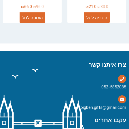
₪
66.0
₪
96.0
₪
21.0
₪
33.0
הוספה לסל
הוספה לסל
צרו איתנו קשר
bigben.gifts@gmail.com
עקבו אחרינו