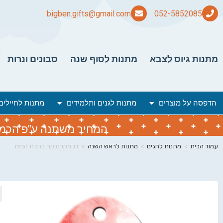
bigben.gifts@gmail.com
מתנות גיוס לצבא
מתנות לסוף שנה
סבונים ונרות
הדפסה על מוצרים
מתנות לגנים ותלמידים
מתנות לחיילים
המחיר משתנה ע"פ הכמות 
עמוד הבית
>
מתנות לחגים
>
מתנות לראש השנה
>
דג מקרמיקה ברכת הבית