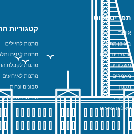
תפריט ניווט
קטגוריות הח
אודות
ביג בן מתנות
מתנות לחיילים
המוצרים שלנו
מתנות לגנים ותלמ
משלוחים
מתנות לקבלת הת
מאמרים
מתנות לאירועים
תקנון
סבונים ונרות
צור קשר
תגי שם ושלטים
שאלות נפוצות