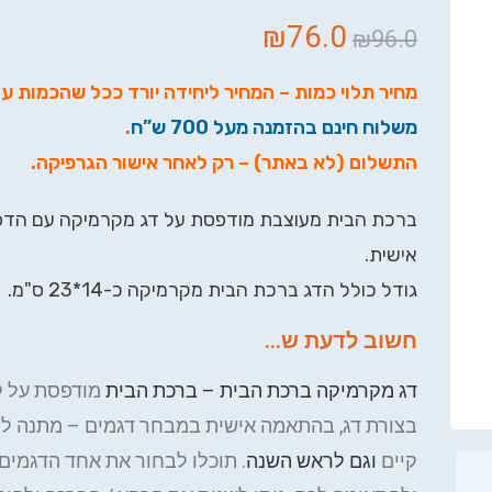
₪
76.0
₪
96.0
מחיר תלוי כמות – המחיר ליחידה יורד ככל שהכמות ע
משלוח חינם בהזמנה מעל 700 ש”ח
.
התשלום (לא באתר) – רק לאחר אישור הגרפיקה
.
ברכת הבית מעוצבת מודפסת על דג מקרמיקה עם הד
אישית.
גודל כולל הדג ברכת הבית מקרמיקה כ-14*23 ס"מ.
חשוב לדעת ש...
דג מקרמיקה ברכת הבית – ברכת הבית
מודפסת על 
בצורת דג, בהתאמה אישית במבחר דגמים – מתנה לב
קיים
וגם לראש השנה
. תוכלו לבחור את אחד הדגמים 