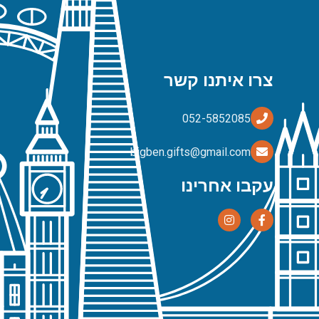
צרו איתנו קשר
bigben.gifts@gmail.com
עקבו אחרינו