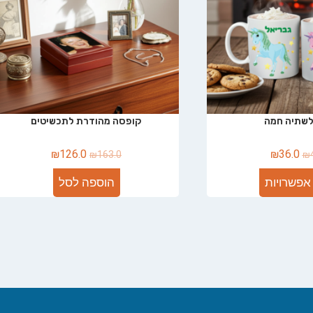
לשתיה חמה
קופסה מהודרת לתכשיטים
₪
126.0
₪
36.0
₪
163.0
₪
אפשרויות
הוספה לסל