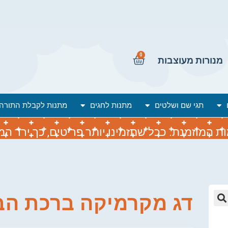
0
מנורות מעוצבות
תגי שם ושלטים
מתנות לחגים
מתנות לקבלת התורה
המוזמנת. ככל שתזמינו יותר פריטים, כך ירד המח
דג מקרמיקה ברכת הב
🔍