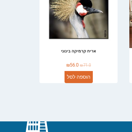
אריח קרמיקה בינוני
₪
56.0
₪
71.0
הוספה לסל