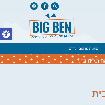
פתח
מתנות פרסום וקד"מ
יר ליחידה.
ית