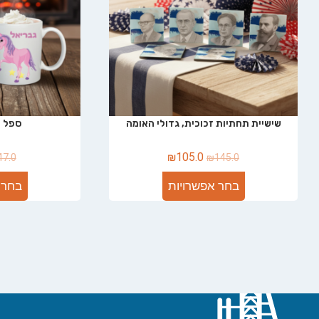
שישיית תחתיות זכוכית, גדולי האומה
ספל 
₪
105.0
47.0
₪
145.0
בחר אפשרויות
בחר 