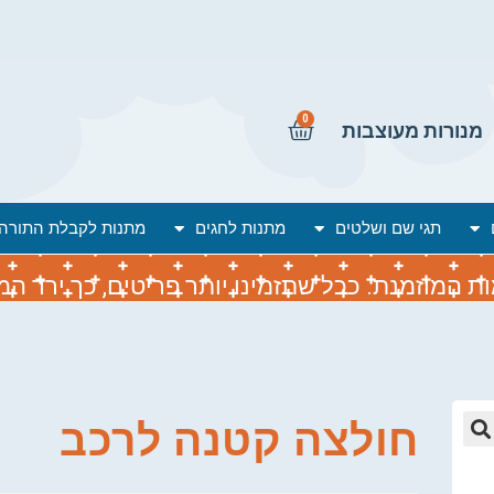
0
מנורות מעוצבות
תגי שם ושלטים
מתנות לחגים
מתנות לקבלת התורה
המוזמנת. ככל שתזמינו יותר פריטים, כך ירד המח
חולצה קטנה לרכב
🔍