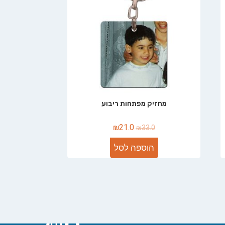
מחזיק מפתחות ריבוע
₪
21.0
₪
33.0
הוספה לסל