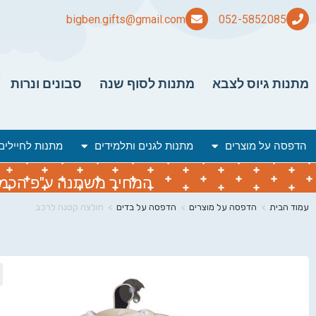
bigben.gifts@gmail.com
מתנות גיוס לצבא
מתנות לסוף שנה
סבונים ונרות
הדפסה על מוצרים
מתנות לגנים ותלמידים
מתנות לחיילים
המחיר משתנה ע"פ הכמות 
עמוד הבית
>
הדפסה על מוצרים
>
הדפסה על בדים
>
חולצה קטנה לרכב