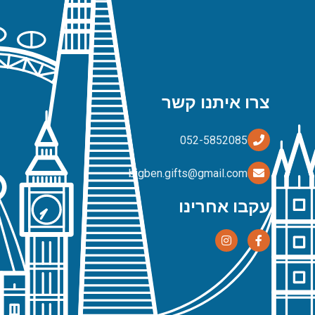
צרו איתנו קשר
bigben.gifts@gmail.com
עקבו אחרינו