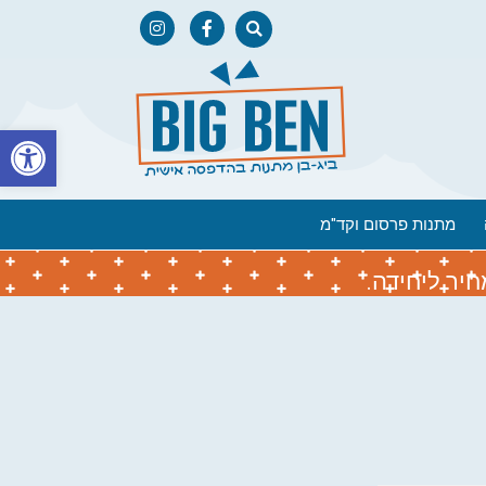
פתח
מתנות פרסום וקד"מ
יר ליחידה.