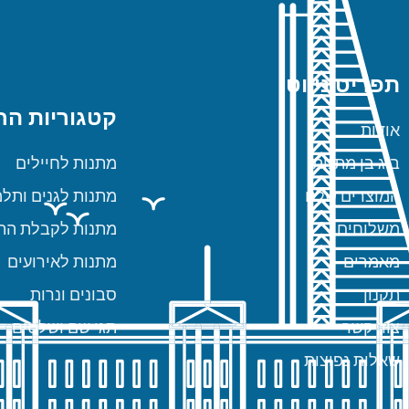
תפריט ניווט
קטגוריות הח
אודות
ביג בן מתנות
מתנות לחיילים
המוצרים שלנו
מתנות לגנים ותלמ
משלוחים
מתנות לקבלת הת
מאמרים
מתנות לאירועים
תקנון
סבונים ונרות
צור קשר
תגי שם ושלטים
שאלות נפוצות