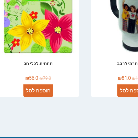
תרמי לרכב
תחתית לכלי חם
₪
56.0
₪
81.0
₪
79.0
₪
1
פה לסל
הוספה לסל