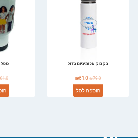
בקבוק אלומיניום גדול
ספל 
₪
61.0
01.0
₪
79.0
הוספה לסל
הוס