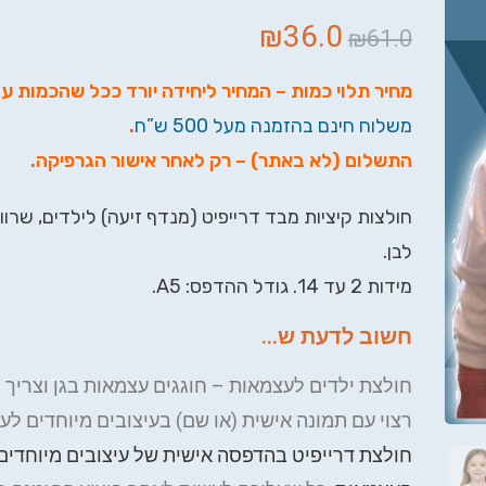
₪
36.0
₪
61.0
מחיר תלוי כמות – המחיר ליחידה יורד ככל שהכמות ע
משלוח חינם בהזמנה מעל 500 ש”ח
.
התשלום (לא באתר) – רק לאחר אישור הגרפיקה
.
חולצות קיציות מבד דרייפיט (מנדף זיעה) לילדים, שרו
לבן.
מידות 2 עד 14. גודל ההדפס: A5.
חשוב לדעת ש...
חולצת ילדים לעצמאות – חוגגים עצמאות בגן וצריך 
רצוי עם תמונה אישית (או שם) בעיצובים מיוחדים ל
חולצת דרייפיט בהדפסה אישית של עיצובים מיוחדים 