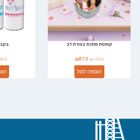
קופסת מתכת בצורת לב
בקבו
₪
81.0
82.0
₪
116.0
הוספה לסל
הוס