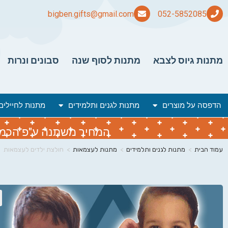
bigben.gifts@gmail.com
מתנות גיוס לצבא
מתנות לסוף שנה
סבונים ונרות
הדפסה על מוצרים
מתנות לגנים ותלמידים
מתנות לחיילים
המחיר משתנה ע"פ הכמות 
עמוד הבית
>
מתנות לגנים ותלמידים
>
מתנות לעצמאות
>
חולצת ילדים לעצמאות