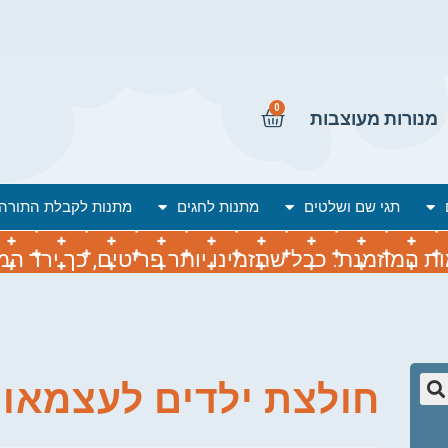
0
מנורות מעוצבות
תגי שם ושלטים
מתנות לחגים
מתנות לקבלת התורה
המוזמנת. ככל שתזמינו יותר פריטים, כך ירד המח
חולצת ילדים לעצמאו
🔍