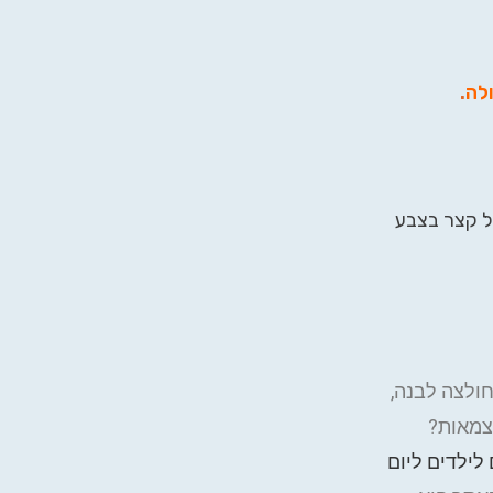
ולה
.
ול קצר בצבע
חולצה לבנה,
עצמאות?
לילדים ליום