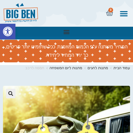
0
פתח
המחיר משתנה ע"פ הכמות המוזמנת. ככל שתזמינו יותר פריטים,
כך ירד המחיר ליחידה.
עמוד הבית
>
מתנות לחגים
>
מתנות ליום המשפחה
>
חמסה לרכב
🔍