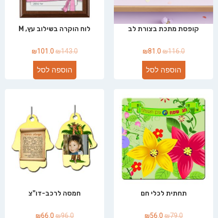
קופסת מתכת בצורת לב
לוח הוקרה בשילוב עץ, M
₪
101.0
₪
143.0
₪
81.0
₪
116.0
הוספה לסל
הוספה לסל
תחתית לכלי חם
חמסה לרכב-דו"צ
₪
66.0
₪
96.0
₪
56.0
₪
79.0