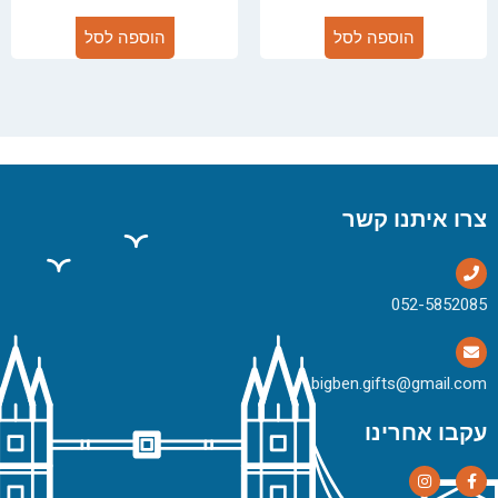
הוספה לסל
הוספה לסל
צרו איתנו קשר
bigben.gifts@gmail.com
עקבו אחרינו