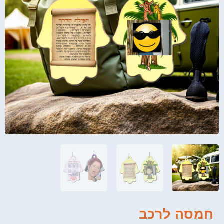
חמסה לרכב