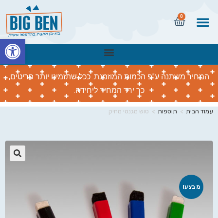
0
פתח
המחיר משתנה ע"פ הכמות המוזמנת. ככל שתזמינו יותר פריטים,
כך ירד המחיר ליחידה.
עמוד הבית
>
תוספות
>
טוש מגנטי מחיק
🔍
מבצע!