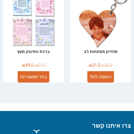
מחזיק מפתחות לב
ברכת התינוק מעץ
₪
49.0
₪
61.0
₪
21.0
₪
36.0
הוספה לסל
בחר אפשרויות
צרו איתנו קשר