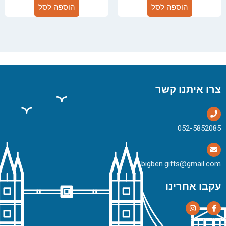
הוספה לסל
הוספה לסל
צרו איתנו קשר
bigben.gifts@gmail.com
עקבו אחרינו