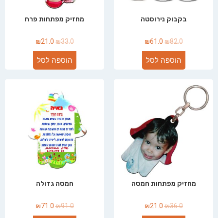
בקבוק נירוסטה
מחזיק מפתחות פרח
₪
21.0
₪
33.0
₪
61.0
₪
82.0
הוספה לסל
הוספה לסל
מחזיק מפתחות חמסה
חמסה גדולה
₪
71.0
₪
91.0
₪
21.0
₪
36.0