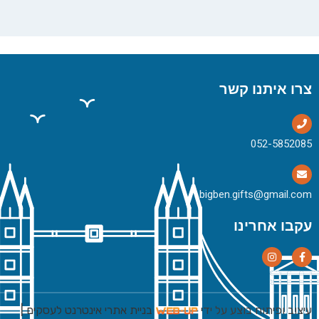
צרו איתנו קשר
bigben.gifts@gmail.com
עקבו אחרינו
עיצוב ופיתוח בוצע על ידי
בניית אתרי אינטרנט לעסקים
|