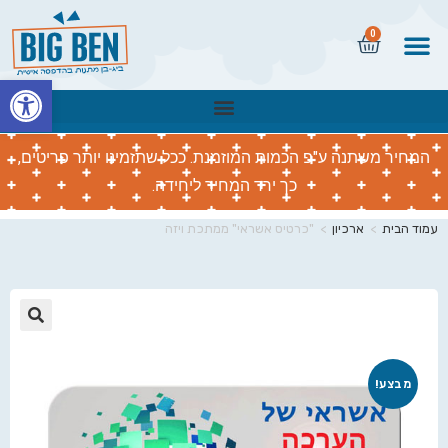
0
פתח
המחיר משתנה ע"פ הכמות המוזמנת. ככל שתזמינו יותר פריטים,
כך ירד המחיר ליחידה.
עמוד הבית
>
ארכיון
>
"כרטיס אשראי" ממתכת ויזה
🔍
מבצע!