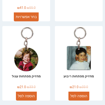
₪
41.0
₪
55.0
בחר אפשרויות
מחזיק מפתחות ריבוע
מחזיק מפתחות עגול
₪
21.0
₪
33.0
₪
21.0
₪
33.0
הוספה לסל
הוספה לסל