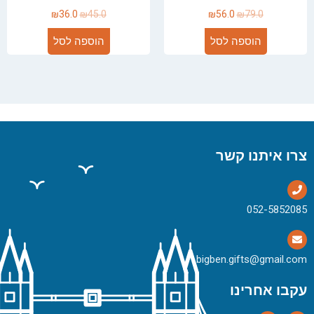
₪
36.0
₪
45.0
₪
56.0
₪
79.0
הוספה לסל
הוספה לסל
צרו איתנו קשר
bigben.gifts@gmail.com
עקבו אחרינו