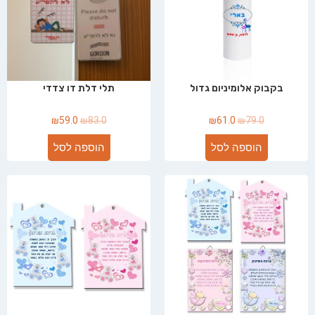
בקבוק אלומיניום גדול
תלי דלת דו צדדי
₪
59.0
₪
83.0
₪
61.0
₪
79.0
הוספה לסל
הוספה לסל