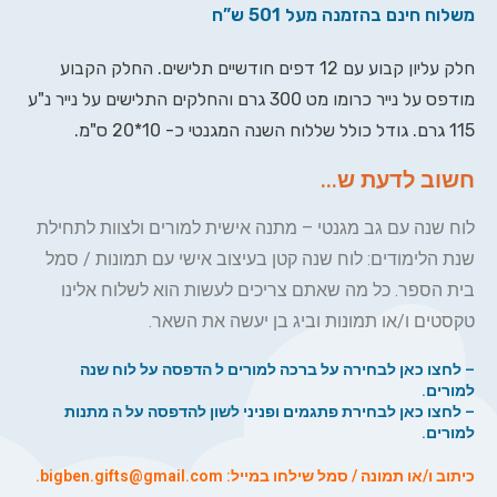
משלוח חינם בהזמנה מעל 501 ש”ח
חלק עליון קבוע עם 12 דפים חודשיים תלישים. החלק הקבוע
מודפס על נייר כרומו מט 300 גרם והחלקים התלישים על נייר נ"ע
115 גרם. גודל כולל שללוח השנה המגנטי כ- 10*20 ס"מ.
חשוב לדעת ש...
לוח שנה עם גב מגנטי – מתנה אישית למורים ולצוות לתחילת
שנת הלימודים: לוח שנה קטן בעיצוב אישי עם תמונות / סמל
בית הספר. כל מה שאתם צריכים לעשות הוא לשלוח אלינו
טקסטים ו/או תמונות וביג בן יעשה את השאר.
–
לחצו כאן לבחירה על ברכה למורים ל הדפסה על לוח שנה
למורים.
–
לחצו כאן לבחירת פתגמים ופניני לשון להדפסה על ה מתנות
למורים.
כיתוב ו/או תמונה / סמל שילחו במייל: bigben.gifts@gmail.com.