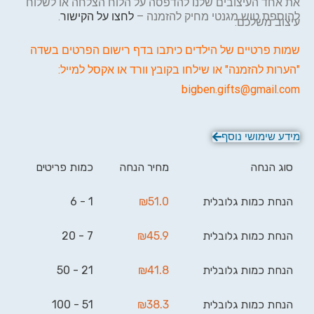
את אחד העיצובים שלנו להדפסה על הלוח הצלחה או לשלוח
להוספת טוש מגנטי מחיק להזמנה –
לחצו על הקישור
.
עיצוב משלכם.
שמות פרטיים של הילדים כיתבו בדף רישום הפרטים בשדה
"הערות להזמנה" או שילחו בקובץ וורד או אקסל למייל:
bigben.gifts@gmail.com
מידע שימושי נוסף
סוג הנחה
מחיר הנחה
כמות פריטים
הנחת כמות גלובלית
51.0
₪
1 - 6
הנחת כמות גלובלית
45.9
₪
7 - 20
הנחת כמות גלובלית
41.8
₪
21 - 50
הנחת כמות גלובלית
38.3
₪
51 - 100