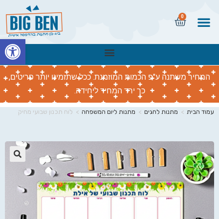
0
פתח
המחיר משתנה ע"פ הכמות המוזמנת. ככל שתזמינו יותר פריטים,
כך ירד המחיר ליחידה.
עמוד הבית
>
מתנות לחגים
>
מתנות ליום המשפחה
>
לוח תכנון שבועי מחיק
🔍