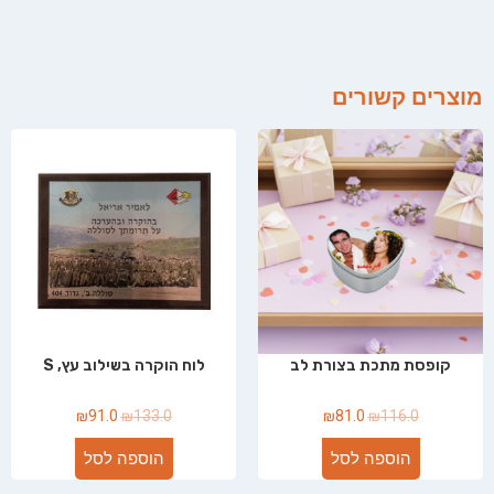
מוצרים קשורים
קופסת מתכת בצורת לב
לוח הוקרה בשילוב עץ, S
₪
91.0
₪
133.0
₪
81.0
₪
116.0
הוספה לסל
הוספה לסל