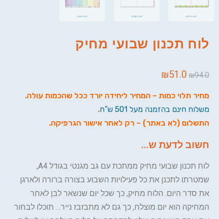
לוח תכנון שבועי מחיק
₪
51.0
₪
94.0
מחיר תלוי כמות – המחיר ליחידה יורד ככל שהכמות עולה
.
משלוח חינם בהזמנה מעל 501 ש”ח
.
התשלום (לא באתר) – רק לאחר אישור הגרפיקה
.
חשוב לדעת ש...
לוח תכנון שבועי מחיק ממתכת עם גב מגנטי בגודל A4,
שמטרתו לתכנן את כל פעילויות השבוע בצורה ברורה ולארגן
את סדר היום. הלוח מחיק, כך שכל יום שנשאר לבן לאחר
המחיקה הוא יום מוצלח, כך גם לא מתבזבז נייר… תוכלו לבחור