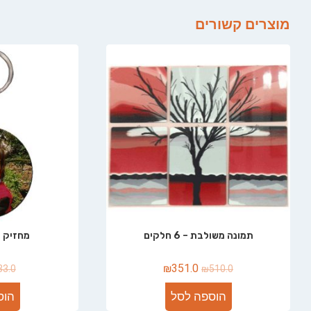
מוצרים קשורים
תמונה משולבת – 6 חלקים
מחזיק 
₪
351.0
33.0
₪
510.0
הוספה לסל
הוס