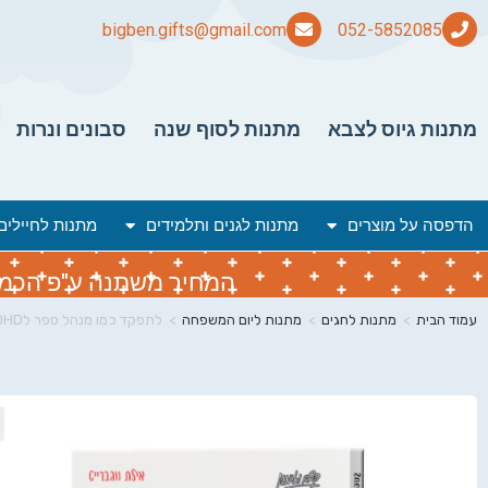
bigben.gifts@gmail.com
מתנות גיוס לצבא
מתנות לסוף שנה
סבונים ונרות
הדפסה על מוצרים
מתנות לגנים ותלמידים
מתנות לחיילים
המחיר משתנה ע"פ הכמות 
עמוד הבית
>
מתנות לחגים
>
מתנות ליום המשפחה
>
לתפקד כמו מנהל ספר לADHD