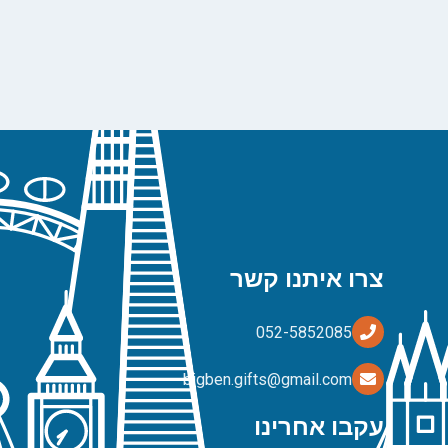
צרו איתנו קשר
bigben.gifts@gmail.com
עקבו אחרינו