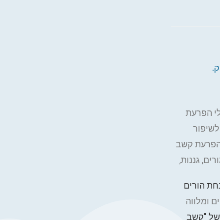
זור לבעלי הפרעת
ם לשיפור
 הפרעת קשב
ים, גננות,
חת הורים
ם ומלווה
של "קשב