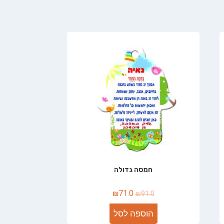
חמסה גדולה
₪
71.0
₪
91.0
הוספה לסל