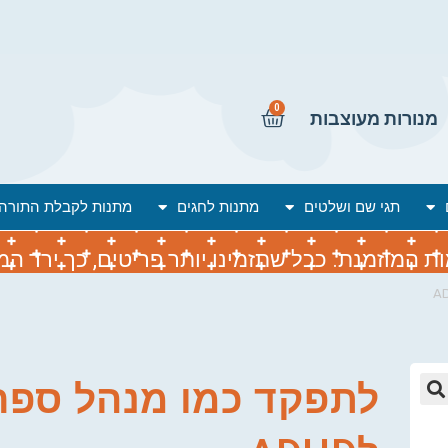
0
מנורות מעוצבות
תגי שם ושלטים
מתנות לחגים
מתנות לקבלת התורה
המוזמנת. ככל שתזמינו יותר פריטים, כך ירד המח
לתפקד כמו מנהל ספר
🔍