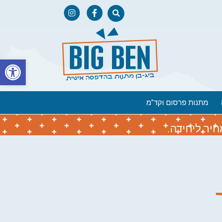
פתח
מתנות פרסום וקד"מ
יר ליחידה.