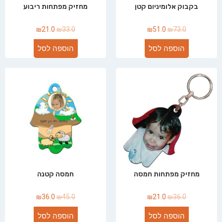
בקבוק אלומיניום קטן
מחזיק מפתחות ריבוע
₪
21.0
₪
33.0
₪
51.0
₪
73.0
הוספה לסל
הוספה לסל
מחזיק מפתחות חמסה
חמסה קטנה
₪
36.0
₪
45.0
₪
21.0
₪
36.0
הוספה לסל
הוספה לסל