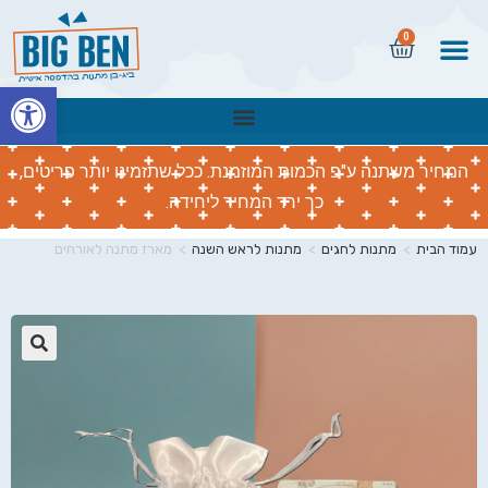
0
פתח
המחיר משתנה ע"פ הכמות המוזמנת. ככל שתזמינו יותר פריטים,
כך ירד המחיר ליחידה.
עמוד הבית
>
מתנות לחגים
>
מתנות לראש השנה
>
מארז מתנה לאורחים
🔍