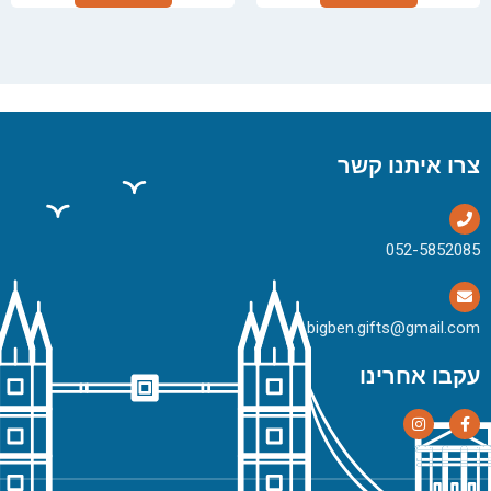
צרו איתנו קשר
bigben.gifts@gmail.com
עקבו אחרינו