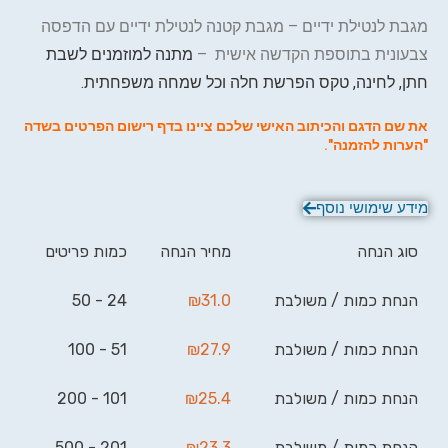
מגבת לנטילת ידיים – מגבת קטנה לנטילת ידיים עם הדפסה
צבעונית בתוספת הקדשה אישית –
מתנה למוזמנים לשבת
חתן, לחינה, טקס הפרשת חלה וכל שמחה משפחתית.
את שם הדגם והכיתוב האישי שלכם ציינו בדף רישום הפרטים בשדה
"הערות להזמנה".
מידע שימושי נוסף
סוג הנחה
מחיר הנחה
כמות פריטים
הנחת כמות / משולבת
31.0
₪
24 - 50
הנחת כמות / משולבת
27.9
₪
51 - 100
הנחת כמות / משולבת
25.4
₪
101 - 200
הנחת כמות / משולבת
23.3
₪
201 - 500