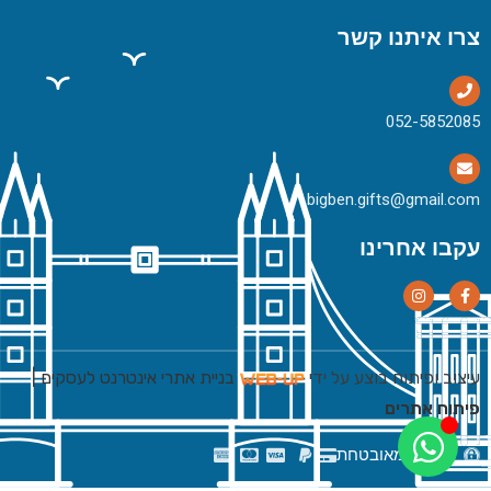
צרו איתנו קשר
bigben.gifts@gmail.com
עקבו אחרינו
עיצוב ופיתוח בוצע על ידי
בניית אתרי אינטרנט לעסקים
|
פיתוח אתרים
רכישה מאובטחת