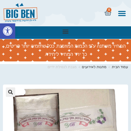
0
פתח
המחיר משתנה ע"פ הכמות המוזמנת. ככל שתזמינו יותר פריטים,
כך ירד המחיר ליחידה.
עמוד הבית
>
מתנות לאירועים
>
מגבת לנטילת ידיים
🔍