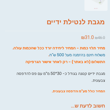
מגבת לנטילת ידיים
₪
31.0
₪
46.0
מחיר תלוי כמות – המחיר ליחידה יורד ככל שהכמות עולה
.
משלוח חינם בהזמנה מעל 500 ש”ח
.
התשלום (לא באתר) – רק לאחר אישור הגרפיקה
מגבת ידיים קטנה בגודל כ- 30*50 מ"מ עם פס להדפסה
צבעונית.
המחיר כולל
מע"מ והדפסה
צבעונית.
חשוב לדעת ש...