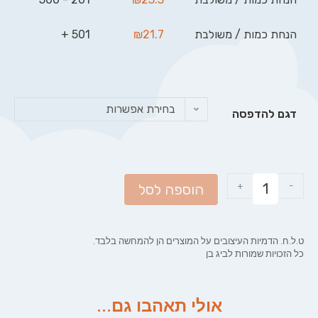
הנחת כמות / משולבת
21.7
₪
501 +
בחירת אפשרות
דגם להדפסה
+
-
הוספה לסל
ט.ל.ח. הדמיות העיצובים על המוצרים הן להמחשה בלבד.
כל הזכויות שמורות לביג בן
אולי תאהבו גם...