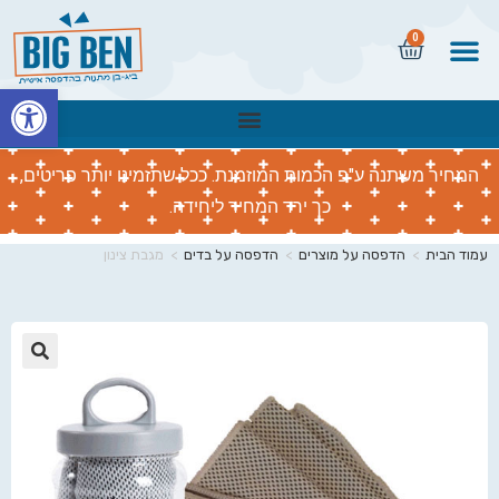
0
פתח
המחיר משתנה ע"פ הכמות המוזמנת. ככל שתזמינו יותר פריטים,
כך ירד המחיר ליחידה.
עמוד הבית
>
הדפסה על מוצרים
>
הדפסה על בדים
>
מגבת צינון
🔍