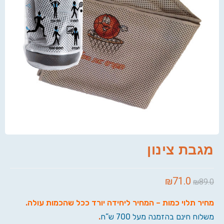
מגבת צינון
₪
71.0
₪
89.0
מחיר תלוי כמות – המחיר ליחידה יורד ככל שהכמות עולה
.
משלוח חינם בהזמנה מעל 700 ש”ח
.