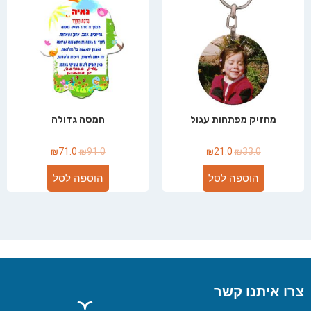
מחזיק מפתחות עגול
חמסה גדולה
₪
71.0
₪
91.0
₪
21.0
₪
33.0
הוספה לסל
הוספה לסל
צרו איתנו קשר