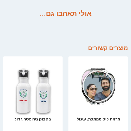
אולי תאהבו גם...
מוצרים קשורים
מראת כיס ממתכת, עיגול
בקבוק נירוסטה גדול