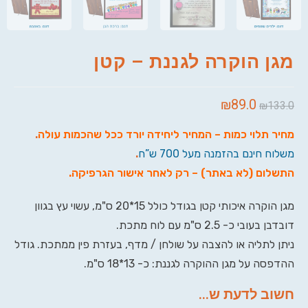
מגן הוקרה לגננת – קטן
₪
89.0
₪
133.0
מחיר תלוי כמות – המחיר ליחידה יורד ככל שהכמות עולה
.
משלוח חינם בהזמנה מעל 700 ש”ח
.
התשלום (לא באתר) – רק לאחר אישור הגרפיקה
.
מגן הוקרה איכותי קטן בגודל כולל 15*20 ס"מ, עשוי עץ בגוון
דובדבן בעובי כ- 2.5 ס"מ עם לוח מתכת.
ניתן לתליה או להצבה על שולחן / מדף, בעזרת פין ממתכת. גודל
ההדפסה על מגן ההוקרה לגננת: כ- 13*18 ס"מ.
חשוב לדעת ש...