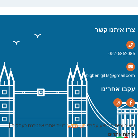
צרו איתנו קשר
bigben.gifts@gmail.com
עקבו אחרינו
עיצוב ופיתוח בוצע על ידי
בניית אתרי אינטרנט לעסקים
|
פיתוח אתרים