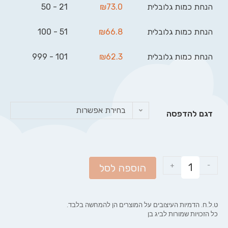
הנחת כמות גלובלית
73.0
₪
21 - 50
הנחת כמות גלובלית
66.8
₪
51 - 100
הנחת כמות גלובלית
62.3
₪
101 - 999
בחירת אפשרות
דגם להדפסה
+
-
הוספה לסל
ט.ל.ח. הדמיות העיצובים על המוצרים הן להמחשה בלבד.
כל הזכויות שמורות לביג בן