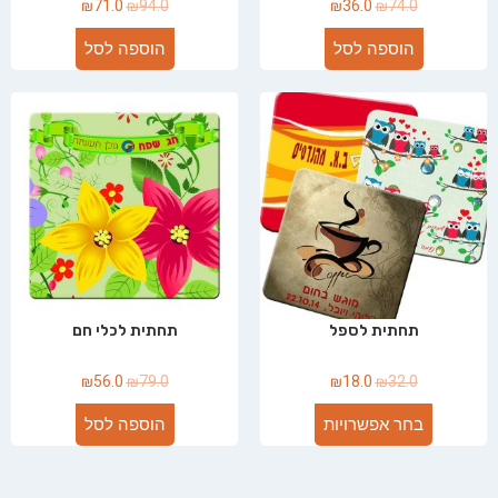
₪
71.0
₪
94.0
₪
36.0
₪
74.0
הוספה לסל
הוספה לסל
תחתית לספל
תחתית לכלי חם
₪
56.0
₪
79.0
₪
18.0
₪
32.0
בחר אפשרויות
הוספה לסל