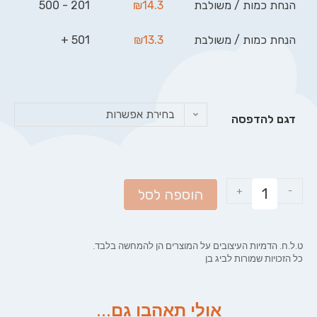
הנחת כמות / משולבת
14.3
₪
201 - 500
הנחת כמות / משולבת
13.3
₪
501 +
בחירת אפשרות
דגם להדפסה
+
-
הוספה לסל
ט.ל.ח. הדמיות העיצובים על המוצרים הן להמחשה בלבד.
כל הזכויות שמורות לביג בן
אולי תאהבו גם...