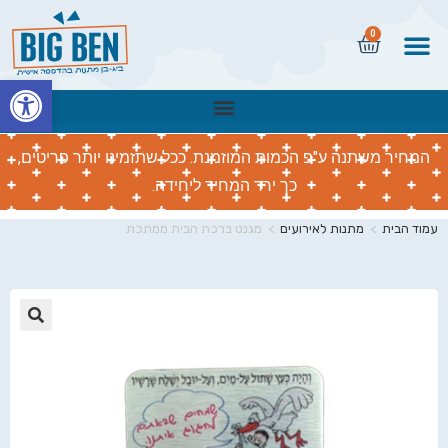
0
פתח
המחיר משתנה ע"פ הכמות המוזמנת. ככל שתזמינו יותר פריטים,
כך ירד המחיר ליחידה.
עמוד הבית
>
מתנות לאירועים
>
מגנט ברכת הבית ממתכת
🔍