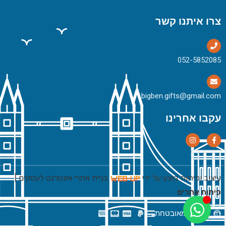
צרו איתנו קשר
bigben.gifts@gmail.com
עקבו אחרינו
עיצוב ופיתוח בוצע על ידי
בניית אתרי אינטרנט לעסקים
|
פיתוח אתרים
רכישה מאובטחת