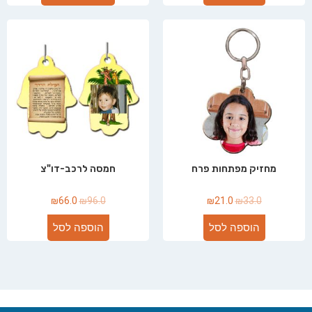
מחזיק מפתחות פרח
חמסה לרכב-דו"צ
₪
66.0
₪
96.0
₪
21.0
₪
33.0
הוספה לסל
הוספה לסל