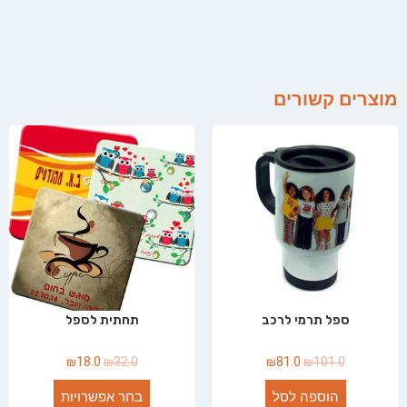
מוצרים קשורים
ספל תרמי לרכב
תחתית לספל
₪
18.0
₪
32.0
₪
81.0
₪
101.0
הוספה לסל
בחר אפשרויות