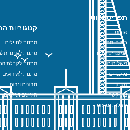
תפריט ניווט
קטגוריות הח
אודות
ביג בן מתנות
מתנות לחיילים
המוצרים שלנו
מתנות לגנים ותלמ
משלוחים
מתנות לקבלת הת
מאמרים
מתנות לאירועים
תקנון
סבונים ונרות
צור קשר
תגי שם ושלטים
שאלות נפוצות