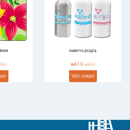
בקבוק נירוסטה
תחתי
₪
61.0
79.0
₪
82.0
הוספה לסל
הוס