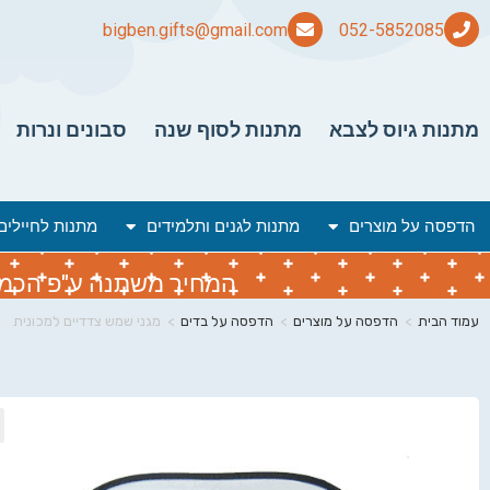
bigben.gifts@gmail.com
מתנות גיוס לצבא
מתנות לסוף שנה
סבונים ונרות
הדפסה על מוצרים
מתנות לגנים ותלמידים
מתנות לחיילים
המחיר משתנה ע"פ הכמות 
עמוד הבית
>
הדפסה על מוצרים
>
הדפסה על בדים
>
מגני שמש צדדיים למכונית