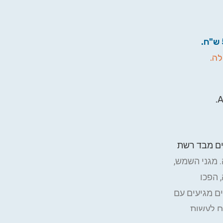
לה.
ים מבד רשת
 מגני השמש,
 הפכו
ם מגיעים עם
ם לעשות