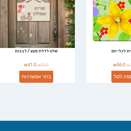
ת לכלי חם
שלט לדלת מעץ / לבבות
₪
41.0
₪
56.0
₪
55.0
₪
פה לסל
בחר אפשרויות