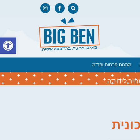
פתח
מתנות פרסום וקד"מ
יר ליחידה.
ונית