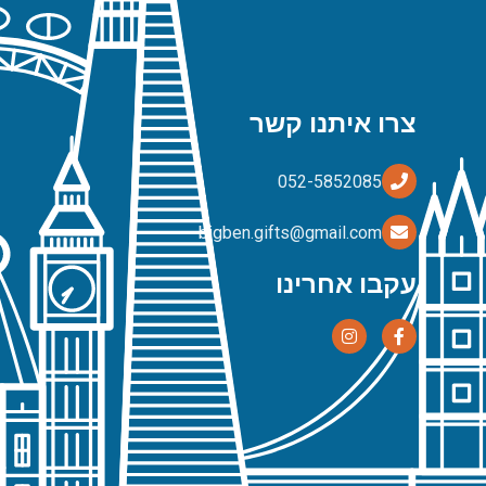
צרו איתנו קשר
bigben.gifts@gmail.com
עקבו אחרינו