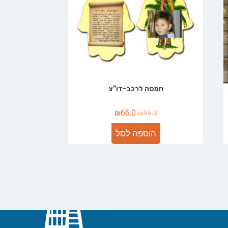
חמסה לרכב-דו"צ
₪
66.0
₪
96.0
הוספה לסל