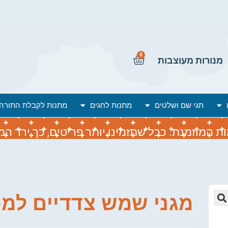
0
מנורות מעוצבות
תגי שם ושלטים
מתנות לחגים
מתנות לקבלת התורה
המוזמנת. ככל שתזמינו יותר פריטים, כך ירד המח
מגני שמש צדדיים למכ
🔍