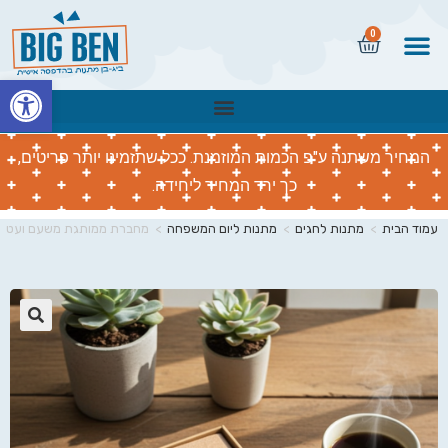
0
פתח
המחיר משתנה ע"פ הכמות המוזמנת. ככל שתזמינו יותר פריטים,
כך ירד המחיר ליחידה.
עמוד הבית
>
מתנות לחגים
>
מתנות ליום המשפחה
>
מחברת ממותגת משעם ועט
🔍