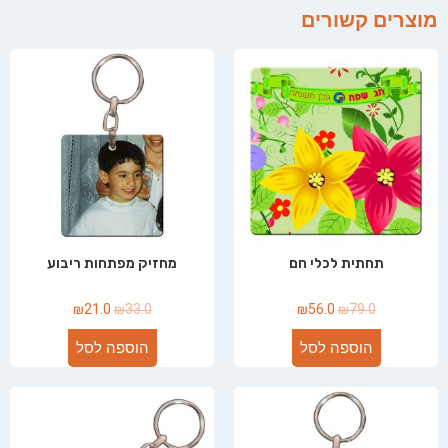
מוצרים קשורים
תחתית לכלי חם
מחזיק מפתחות ריבוע
₪
21.0
₪
33.0
₪
56.0
₪
79.0
הוספה לסל
הוספה לסל