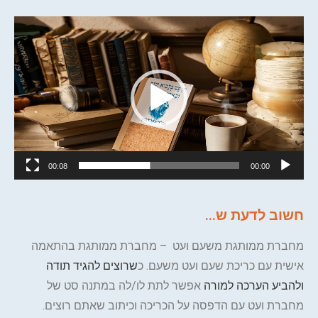
נגן
וידאו
00:08
00:00
חשוב לדעת ש...
מחברת ממותגת משעם ועט – מחברת ממותגת בהתאמה
אישית עם כריכת שעם ועט משעם. כ
שרוצים להגיד תודה
ולהביע הערכה למורה
אפשר לתת לו/לה במתנה סט של
מחברת ועט עם הדפסה על הכריכה וכיתוב שאתם רוצים.