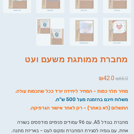
מחברת ממותגת משעם ועט
₪
42.0
₪
66.0
מחיר תלוי כמות – המחיר ליחידה יורד ככל שהכמות עולה
.
משלוח חינם בהזמנה מעל 500 ש”ח.
התשלום (לא באתר) – רק לאחר אישור הגרפיקה.
מחברת בגודל A5, עם 96 עמודים פנימיים מודפסים בשורה
אחת, עם גומיה לסגירת המחברת ומקום לעט – באריזת מתנה.