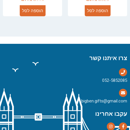
הוספה לסל
הוספה לסל
צרו איתנו קשר
bigben.gifts@gmail.com
עקבו אחרינו