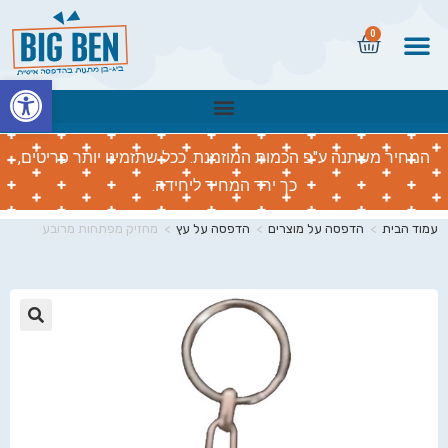
0
פתח
המחיר משתנה ע"פ הכמות המוזמנת. ככל שתזמינו יותר פריטים,
כך ירד המחיר ליחידה.
עמוד הבית
>
הדפסה על מוצרים
>
הדפסה על עץ
>
מחזיק מפתחות מרובע
🔍