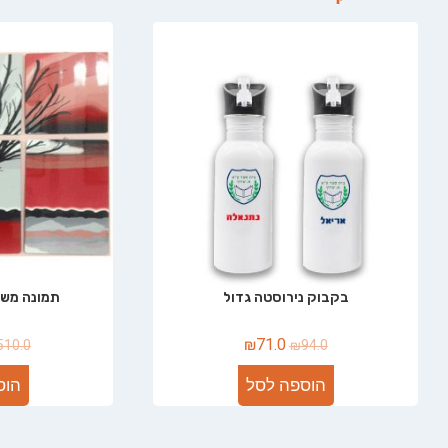
בקבוק נירוסטה גדול
תמונה משולבת 
₪
71.0
510.0
₪
94.0
הוספה לסל
הוס