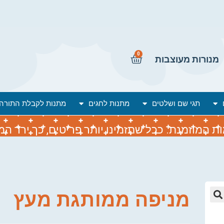
0
מנורות מעוצבות
תגי שם ושלטים
מתנות לחגים
מתנות לקבלת התורה
המוזמנת. ככל שתזמינו יותר פריטים, כך ירד המח
מניפה ממותגת מעץ
🔍