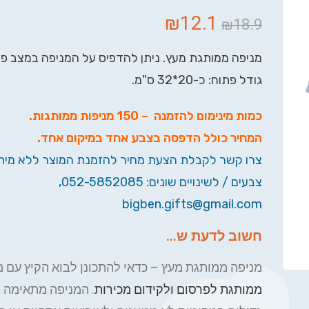
₪
12.1
₪
18.9
מניפה ממותגת מעץ. ניתן להדפיס על המניפה במצב פתו
גודל פתוח: כ-20*32 ס"מ.
כמות מינימום להזמנה – 150 מניפות ממותגות.
המחיר כולל הדפסה בצבע אחד במיקום אחד.
צרו קשר לקבלת הצעת מחיר להזמנת המוצר ללא מיתו
צבעים / לשינויים שונים: 052-5852085,
bigben.gifts@gmail.com
חשוב לדעת ש...
מניפה ממותגת מעץ – כדאי להתכונן לבוא הקיץ עם מ
ממותגת לפרסום ולקידום מכירות
. המניפה מתאימה 