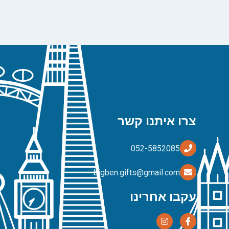
צרו איתנו קשר
bigben.gifts@gmail.com
עקבו אחרינו