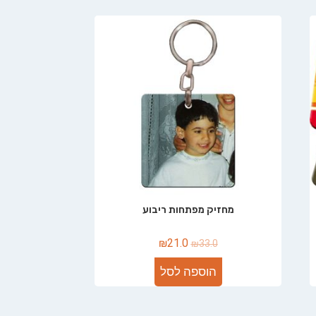
מחזיק מפתחות ריבוע
₪
21.0
₪
33.0
הוספה לסל