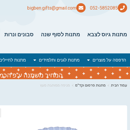
bigben.gifts@gmail.com
מתנות גיוס לצבא
מתנות לסוף שנה
סבונים ונרות
הדפסה על מוצרים
מתנות לגנים ותלמידים
מתנות לחיילים
המחיר משתנה ע"פ הכמות 
עמוד הבית
>
מתנות פרסום וקד"מ
>
מניפה ממותגת מעץ