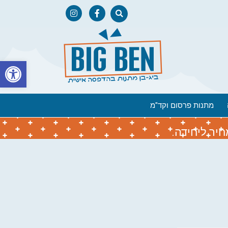
פתח
מתנות פרסום וקד"מ
יר ליחידה.