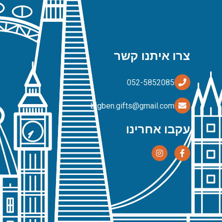
צרו איתנו קשר
bigben.gifts@gmail.com
עקבו אחרינו