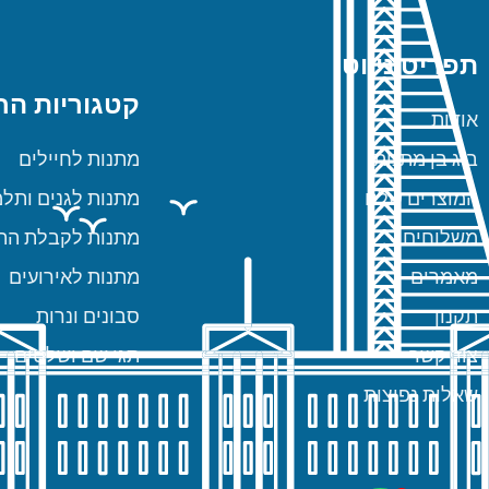
תפריט ניווט
קטגוריות הח
אודות
ביג בן מתנות
מתנות לחיילים
המוצרים שלנו
מתנות לגנים ותלמ
משלוחים
מתנות לקבלת הת
מאמרים
מתנות לאירועים
תקנון
סבונים ונרות
צור קשר
תגי שם ושלטים
שאלות נפוצות