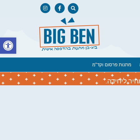
פתח
מתנות פרסום וקד"מ
יר ליחידה.