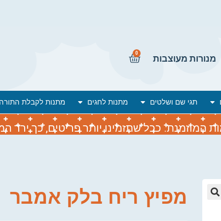
0
מנורות מעוצבות
תגי שם ושלטים
מתנות לחגים
מתנות לקבלת התורה
המוזמנת. ככל שתזמינו יותר פריטים, כך ירד המח
מפיץ ריח בלק אמבר
🔍