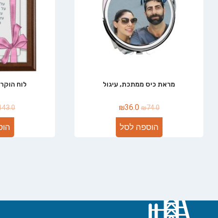
מראת כיס ממתכת, עיגול
לוח הוקרה
₪
36.0
143.0
₪
74.0
הוספה לסל
הוס