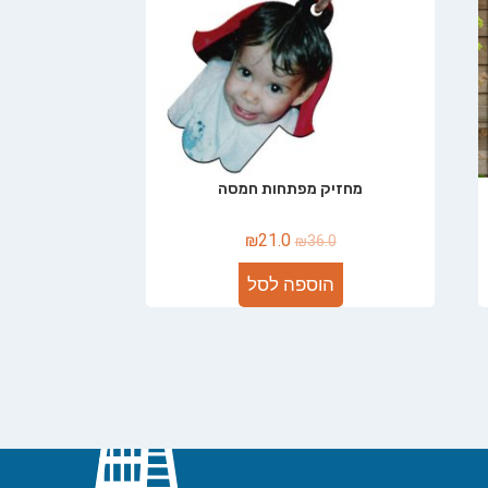
מחזיק מפתחות חמסה
₪
21.0
₪
36.0
הוספה לסל