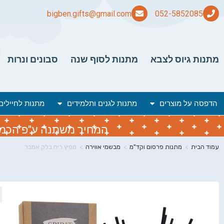
bigben.gifts@gmail.com
מתנות גיוס לצבא
מתנות לסוף שנה
סבונים ונרות
הדפסה על מוצרים
מתנות לגנים ותלמידים
מתנות לחיילים
המחיר משתנה ע"פ הכמות 
עמוד הבית
>
מתנות פרסום וקד"מ
>
מבשמי אווירה
>
מפיץ ריח בלק אמבר