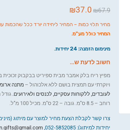
₪
37.0
₪
67.9
מחיר תלוי כמות – המחיר ליחידה יורד ככל שהכמות עו
המחיר כולל מע"מ
.
מינימום הזמנה: 24 יחידות
.
חשוב לדעת ש...
מפיץ ריח בלק אמבר מבית ספיריט בבקבוק זכוכית ב
ויוקרתי עם תמצית בושם ללא אלכוהול –
מתנה ארומ
לעובדים, ללקוחות עסקיים, לכנסים ולאירועים.
גודל 
רוחב – 8.5 ס"מ. גובה – 22 ס"מ. מכיל 100 מ"ל.
יחידות למיתוג): 052-5852085,
n.gifts@gmail.com