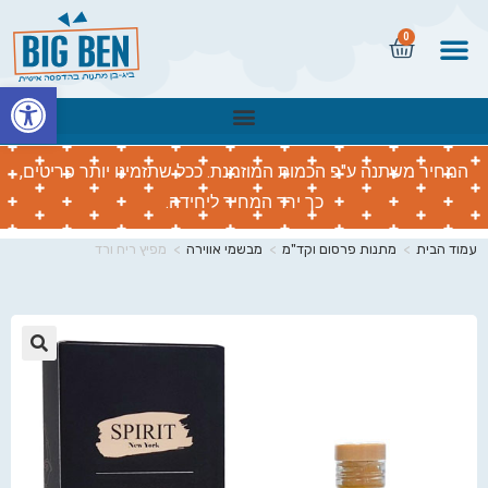
0
פתח
המחיר משתנה ע"פ הכמות המוזמנת. ככל שתזמינו יותר פריטים,
כך ירד המחיר ליחידה.
עמוד הבית
>
מתנות פרסום וקד"מ
>
מבשמי אווירה
>
מפיץ ריח ורד
🔍