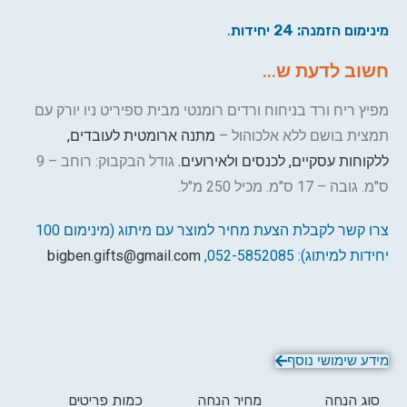
מינימום הזמנה: 24 יחידות
.
חשוב לדעת ש...
מפיץ ריח ורד בניחוח ורדים רומנטי מבית ספיריט ניו יורק עם
תמצית בושם ללא אלכוהול –
מתנה ארומטית לעובדים,
ללקוחות עסקיים, לכנסים ולאירועים.
גודל הבקבוק: רוחב – 9
ס"מ. גובה – 17 ס"מ. מכיל 250 מ"ל.
צרו קשר לקבלת הצעת מחיר למוצר עם מיתוג (מינימום 100
יחידות למיתוג): 052-5852085,
bigben.gifts@gmail.com
מידע שימושי נוסף
סוג הנחה
מחיר הנחה
כמות פריטים