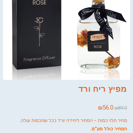
מפיץ ריח ורד
₪
56.0
₪
89.0
מחיר תלוי כמות – המחיר ליחידה יורד ככל שהכמות עולה.
המחיר כולל מע"מ
.