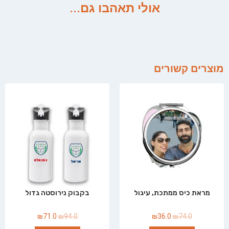
אולי תאהבו גם...
מוצרים קשורים
מראת כיס ממתכת, עיגול
בקבוק נירוסטה גדול
₪
71.0
₪
94.0
₪
36.0
₪
74.0