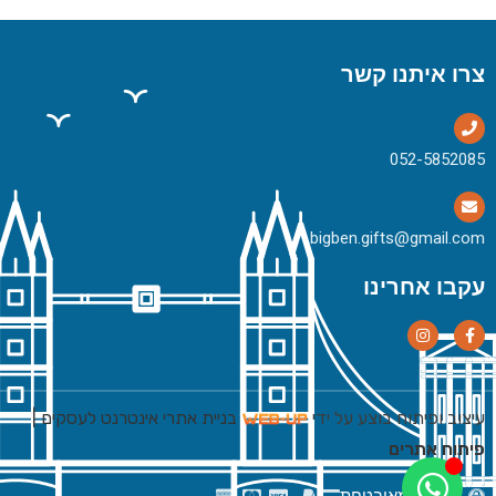
צרו איתנו קשר
bigben.gifts@gmail.com
עקבו אחרינו
עיצוב ופיתוח בוצע על ידי
בניית אתרי אינטרנט לעסקים
|
פיתוח אתרים
רכישה מאובטחת