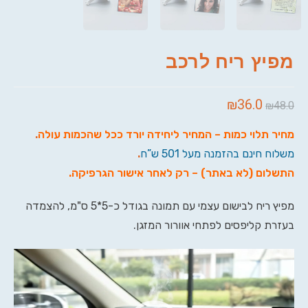
מפיץ ריח לרכב
₪
36.0
₪
48.0
מחיר תלוי כמות – המחיר ליחידה יורד ככל שהכמות עולה
.
משלוח חינם בהזמנה מעל 501 ש”ח
.
התשלום (לא באתר) – רק לאחר אישור הגרפיקה
.
מפיץ ריח לבישום עצמי עם תמונה בגודל כ-5*5 ס"מ, להצמדה
בעזרת קליפסים לפתחי אוורור המזגן.
נגן
וידאו