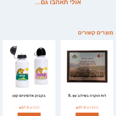
אולי תאהבו גם...
מוצרים קשורים
לוח הוקרה בשילוב עץ, S
בקבוק אלומיניום קטן
₪
51.0
₪
73.0
₪
91.0
₪
133.0