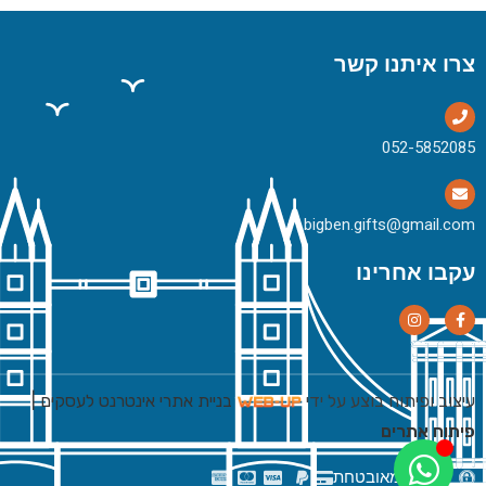
צרו איתנו קשר
bigben.gifts@gmail.com
עקבו אחרינו
עיצוב ופיתוח בוצע על ידי
בניית אתרי אינטרנט לעסקים
|
פיתוח אתרים
רכישה מאובטחת