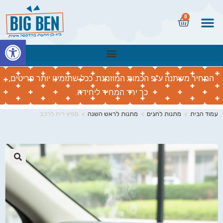
0
פתח
המחיר משתנה ע"פ הכמות המוזמנת. ככל שתזמינו יותר פריטים,
כך ירד המחיר ליחידה.
עמוד הבית
>
מתנות לחגים
>
מתנות לראש השנה
>
מפיץ ריח לרכב
🔍