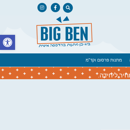
פתח
מתנות פרסום וקד"מ
יר ליחידה.