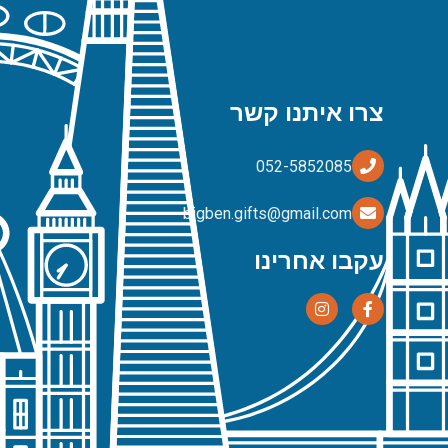
צרו איתנו קשר
bigben.gifts@gmail.com
עקבו אחרינו