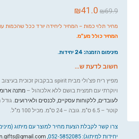
₪
41.0
₪
69.9
מחיר תלוי כמות – המחיר ליחידה יורד ככל שהכמות עו
המחיר כולל מע"מ
.
מינימום הזמנה: 24 יחידות
.
חשוב לדעת ש...
מפיץ ריח פצ'ולי מבית spirit בבקבוק זכוכית ב
ויוקרתי עם תמצית בושם ללא אלכוהול –
מתנה ארומ
לעובדים, ללקוחות עסקיים, לכנסים ולאירועים.
גודל 
קוטר – 6.5 ס"מ. גובה – 24 ס"מ. מכיל 100 מ"ל.
יחידות למיתוג): 052-5852085,
n.gifts@gmail.com