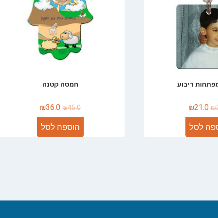
פתחות ריבוע
חמסה קטנה
₪
36.0
₪
21.0
₪
45.0
₪
פה לסל
הוספה לסל