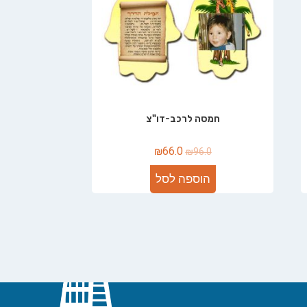
חמסה לרכב-דו"צ
₪
66.0
₪
96.0
הוספה לסל