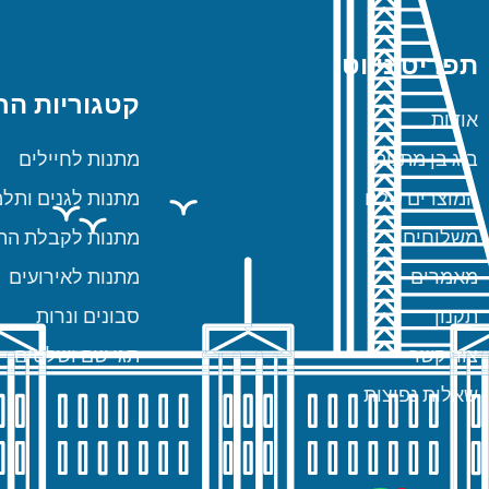
תפריט ניווט
קטגוריות הח
אודות
ביג בן מתנות
מתנות לחיילים
המוצרים שלנו
מתנות לגנים ותלמ
משלוחים
מתנות לקבלת הת
מאמרים
מתנות לאירועים
תקנון
סבונים ונרות
צור קשר
תגי שם ושלטים
שאלות נפוצות