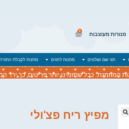
0
מנורות מעוצבות
תגי שם ושלטים
מתנות לחגים
מתנות לקבלת התורה
המוזמנת. ככל שתזמינו יותר פריטים, כך ירד המח
מפיץ ריח פצ'ולי
🔍