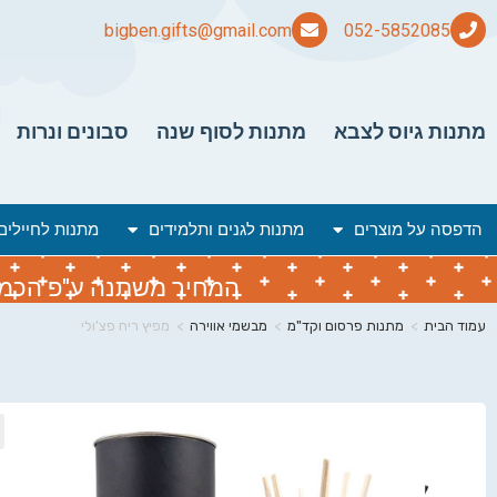
bigben.gifts@gmail.com
מתנות גיוס לצבא
מתנות לסוף שנה
סבונים ונרות
הדפסה על מוצרים
מתנות לגנים ותלמידים
מתנות לחיילים
המחיר משתנה ע"פ הכמות 
עמוד הבית
>
מתנות פרסום וקד"מ
>
מבשמי אווירה
>
מפיץ ריח פצ'ולי