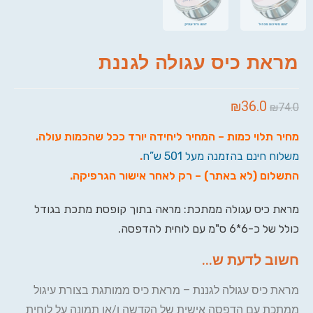
מראת כיס עגולה לגננת
₪
36.0
₪
74.0
מחיר תלוי כמות – המחיר ליחידה יורד ככל שהכמות עולה
.
משלוח חינם בהזמנה מעל 501 ש”ח
.
התשלום (לא באתר) – רק לאחר אישור הגרפיקה
.
מראת כיס עגולה ממתכת: מראה בתוך קופסת מתכת בגודל
כולל של כ-6*6 ס"מ עם לוחית להדפסה.
חשוב לדעת ש...
מראת כיס עגולה לגננת – מראת כיס ממותגת בצורת עיגול
ממתכת עם הדפסה אישית של הקדשה ו/או תמונה על לוחית