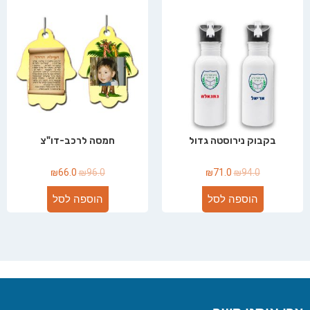
בקבוק נירוסטה גדול
חמסה לרכב-דו"צ
₪
66.0
₪
96.0
₪
71.0
₪
94.0
הוספה לסל
הוספה לסל