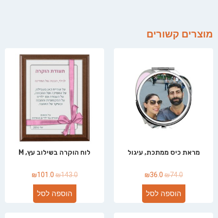
מוצרים קשורים
מראת כיס ממתכת, עיגול
לוח הוקרה בשילוב עץ, M
₪
101.0
₪
143.0
₪
36.0
₪
74.0
הוספה לסל
הוספה לסל