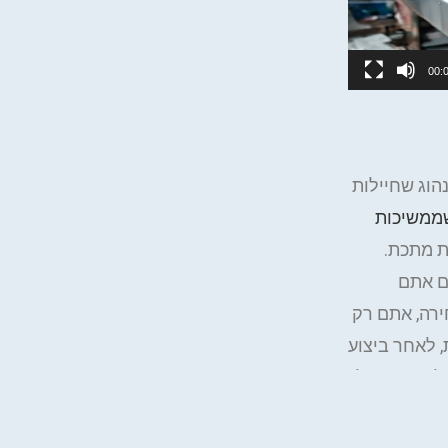
00:
הוג שחיילות
ממשיכות
ת מתכת.
ם אתם
ירה, אתם רק
 לאחר ביצוע
 להדפסה על