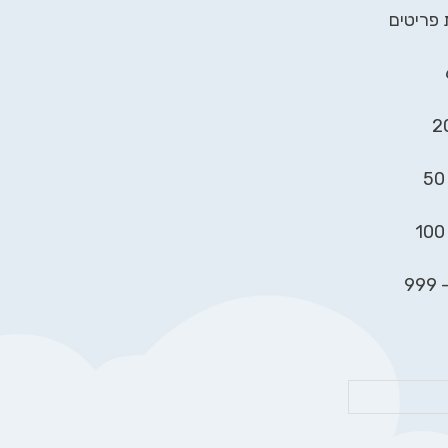
 פריטים