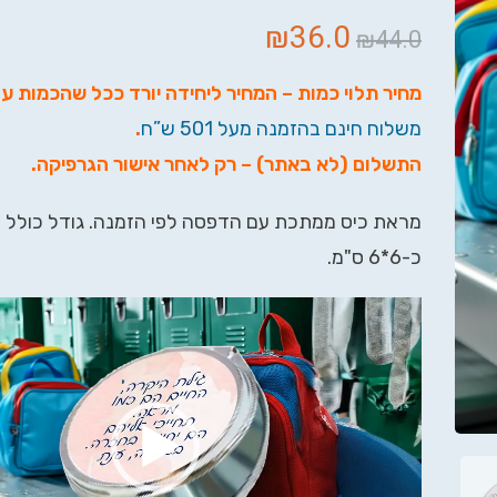
₪
36.0
₪
44.0
מחיר תלוי כמות – המחיר ליחידה יורד ככל שהכמות ע
משלוח חינם בהזמנה מעל 501 ש”ח
.
התשלום (לא באתר) – רק לאחר אישור הגרפיקה
.
מראת כיס ממתכת עם הדפסה לפי הזמנה. גודל כולל
כ-6*6 ס"מ.
נגן
וידאו