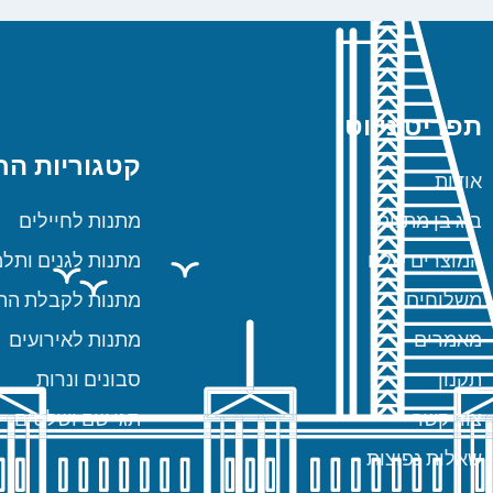
תפריט ניווט
קטגוריות הח
אודות
ביג בן מתנות
מתנות לחיילים
המוצרים שלנו
מתנות לגנים ותלמ
משלוחים
מתנות לקבלת הת
מאמרים
מתנות לאירועים
תקנון
סבונים ונרות
צור קשר
תגי שם ושלטים
שאלות נפוצות