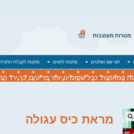
0
מנורות מעוצבות
תגי שם ושלטים
מתנות לחגים
מתנות לקבלת התורה
המוזמנת. ככל שתזמינו יותר פריטים, כך ירד המח
מראת כיס עגולה
🔍