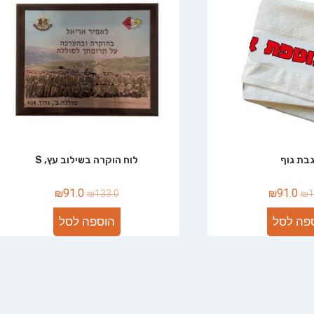
בת גוף
לוח הוקרה בשילוב עץ, S
₪
91.0
₪
91.0
₪
133.0
₪
1
פה לסל
הוספה לסל