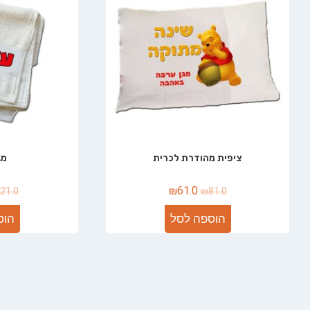
ציפית מהודרת לכרית
מג
₪
61.0
21.0
₪
81.0
הוספה לסל
הוס