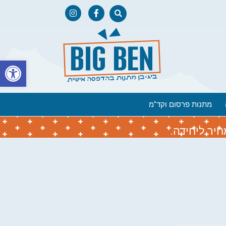
פתח
מתנות פרסום וקד"מ
יר ליחידה.