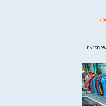
ולה
.
 של המראה