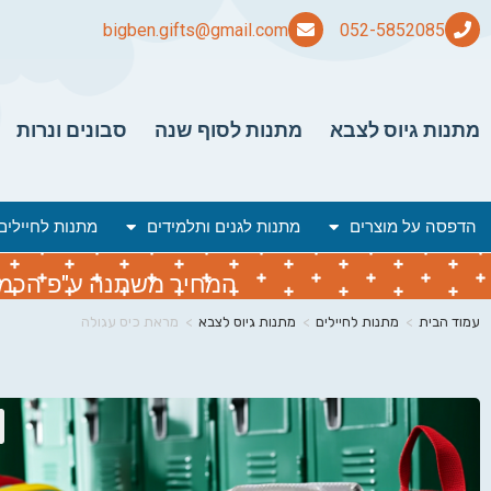
bigben.gifts@gmail.com
מתנות גיוס לצבא
מתנות לסוף שנה
סבונים ונרות
הדפסה על מוצרים
מתנות לגנים ותלמידים
מתנות לחיילים
המחיר משתנה ע"פ הכמות 
עמוד הבית
>
מתנות לחיילים
>
מתנות גיוס לצבא
>
מראת כיס עגולה