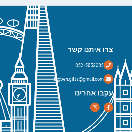
צרו איתנו קשר
bigben.gifts@gmail.com
עקבו אחרינו