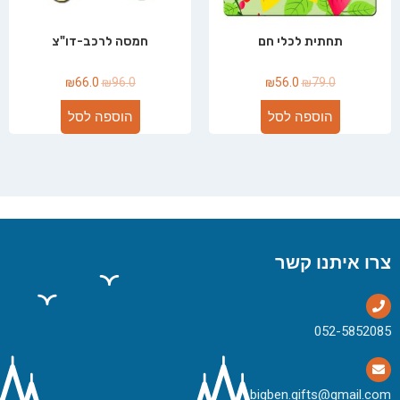
תחתית לכלי חם
חמסה לרכב-דו"צ
₪
66.0
₪
96.0
₪
56.0
₪
79.0
הוספה לסל
הוספה לסל
צרו איתנו קשר
bigben.gifts@gmail.com