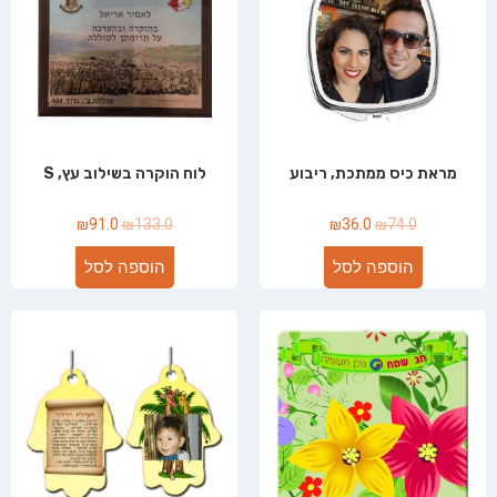
מראת כיס ממתכת, ריבוע
לוח הוקרה בשילוב עץ, S
₪
91.0
₪
133.0
₪
36.0
₪
74.0
הוספה לסל
הוספה לסל