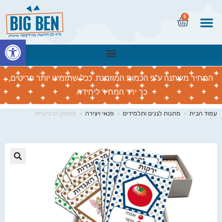
0
פתח
המחיר משתנה ע"פ הכמות המוזמנת. ככל שתזמינו יותר פריטים,
כך ירד המחיר ליחידה.
עמוד הבית
>
מתנות לגנים ותלמידים
>
פנאי ויצירה
>
משחק הרביעיות
🔍