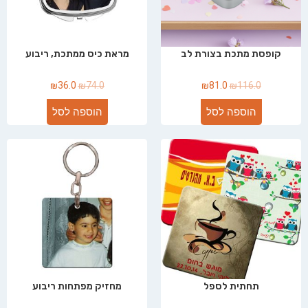
קופסת מתכת בצורת לב
מראת כיס ממתכת, ריבוע
₪
36.0
₪
74.0
₪
81.0
₪
116.0
הוספה לסל
הוספה לסל
תחתית לספל
מחזיק מפתחות ריבוע