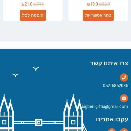
₪
21.0
₪
33.0
₪
18.0
₪
32.0
בחר אפשרויות
הוספה לסל
צרו איתנו קשר
bigben.gifts@gmail.com
עקבו אחרינו