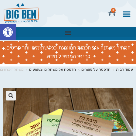
0
פתח
המחיר משתנה ע"פ הכמות המוזמנת. ככל שתזמינו יותר פריטים,
כך ירד המחיר ליחידה.
עמוד הבית
>
הדפסה על מוצרים
>
הדפסה על משחקים וצעצועים
>
משחק זיכרון בנ
🔍