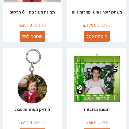
משחק זיכרון אישי מאלומיניום
תמונה משולבת – 6 חלקים
₪
351.0
₪
510.0
₪
179.0
₪
229.0
הוספה לסל
הוספה לסל
תמונה מרובעת
מחזיק מפתחות עגול
₪
21.0
₪
33.0
₪
56.0
₪
79.0