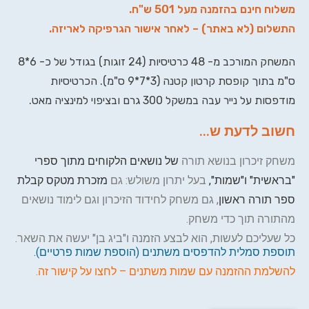
משלוח חינם בהזמנה מעל 501 ש"ח.
התשלום (לא באתר) – לאחר אישור הגרפיקה לאריזה.
המשחק המורכב מ- 48 כרטיסיות (24 זוגות) בגודל של כ- 6*8
ס"מ בתוך קופסת קרטון קטנה (3*7*9 ס"מ). הכרטיסיות
מודפסות על נייר עבה במשקל 300 גרם ובציפוי למינציה מאט.
חשוב לדעת ש...
משחק זיכרון בנושא תורה
של נושאים הלקוחים מתוך ספרי
"בראשית" ו"שמות",
בעל יתרון משולש: גם
מזכרת מטקס קבלת
ספר תורה ראשון
, גם משחק לחידוד הזיכרון וגם לימוד נושאים
מהתורה תוך כדי משחק.
כל שעליכם לעשות, הוא לבצע הזמנה ו"ביג בן" יעשה את השאר.
תוספת סמלית להדפסים משתנים (הוספת שמות פרטיים).
להשלמת ההזמנה עם שמות משתנים – לחצו על קישור זה.