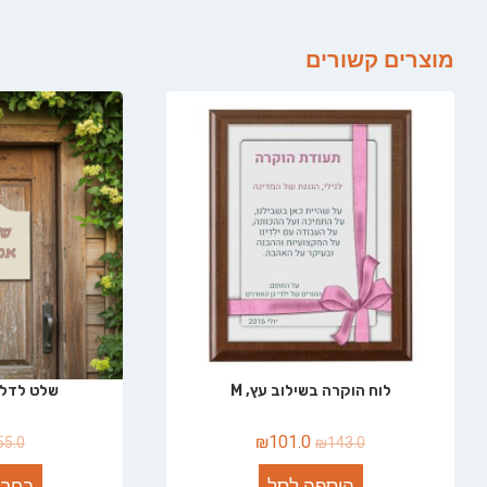
מוצרים קשורים
לוח הוקרה בשילוב עץ, M
שלט לדלת
₪
101.0
55.0
₪
143.0
הוספה לסל
בחר 