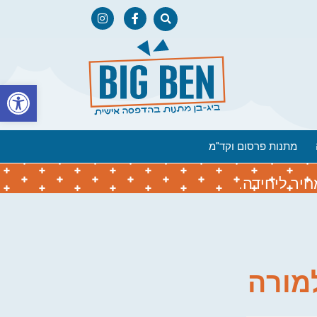
פתח
מתנות פרסום וקד"מ
יר ליחידה.
מורה