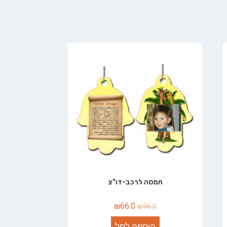
חמסה לרכב-דו"צ
₪
66.0
₪
96.0
הוספה לסל