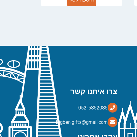
צרו איתנו קשר
bigben.gifts@gmail.com
עקבו אחרינו