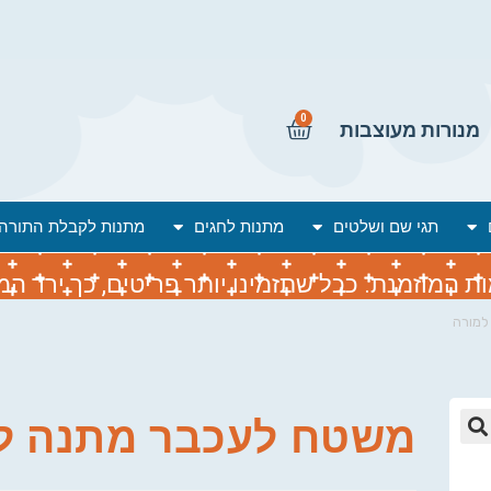
0
מנורות מעוצבות
תגי שם ושלטים
מתנות לחגים
מתנות לקבלת התורה
המוזמנת. ככל שתזמינו יותר פריטים, כך ירד המח
למורה
משטח לעכבר מתנה ל
🔍