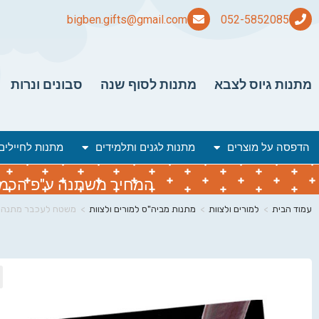
bigben.gifts@gmail.com
מתנות גיוס לצבא
מתנות לסוף שנה
סבונים ונרות
הדפסה על מוצרים
מתנות לגנים ותלמידים
מתנות לחיילים
המחיר משתנה ע"פ הכמות 
עמוד הבית
>
למורים ולצוות
>
מתנות מביה"ס למורים ולצוות
>
משטח לעכבר מתנה 