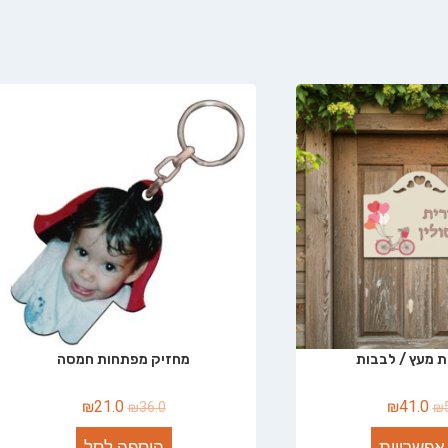
 מעץ / לבבות
מחזיק מפתחות חמסה
₪
21.0
₪
41.0
₪
36.0
₪
אפשרויות
הוספה לסל