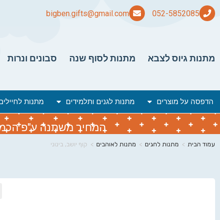
bigben.gifts@gmail.com
מתנות גיוס לצבא
מתנות לסוף שנה
סבונים ונרות
הדפסה על מוצרים
מתנות לגנים ותלמידים
מתנות לחיילים
המחיר משתנה ע"פ הכמות 
עמוד הבית
>
מתנות לחגים
>
מתנות לאוהבים
>
קוף יושב, בינוני