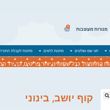
0
מנורות מעוצבות
תגי שם ושלטים
מתנות לחגים
מתנות לקבלת התורה
המוזמנת. ככל שתזמינו יותר פריטים, כך ירד המח
קוף יושב, בינוני
🔍