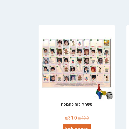
משחק לוח לחנוכה
₪
31.0
₪
43.0