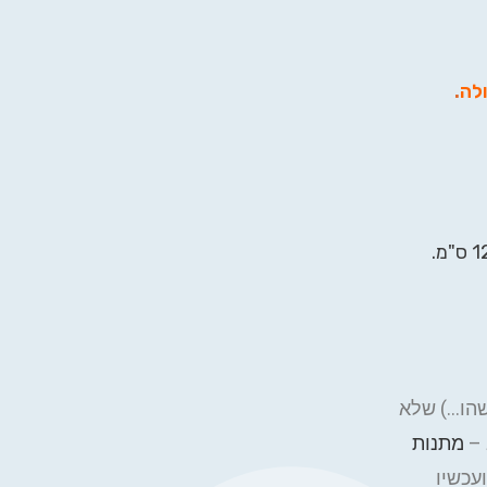
ולה
.
שהו…) שלא
 –
מתנות
עכשיו