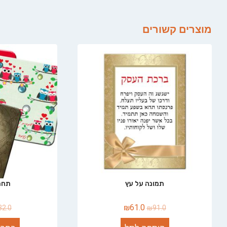
מוצרים קשורים
תמונה על עץ
תחת
₪
61.0
32.0
₪
91.0