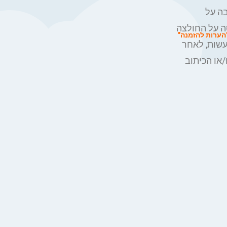
בה על
ה על החולצה
הערות להזמנה"
עשות, לאחר
/או הכיתוב
.