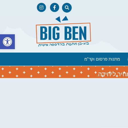
פתח
מתנות פרסום וקד"מ
יר ליחידה.