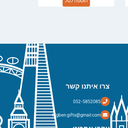
הוספה לסל
צרו איתנו קשר
bigben.gifts@gmail.com