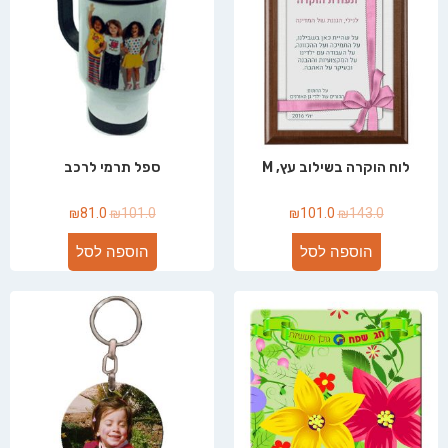
לוח הוקרה בשילוב עץ, M
ספל תרמי לרכב
₪
81.0
₪
101.0
₪
101.0
₪
143.0
הוספה לסל
הוספה לסל