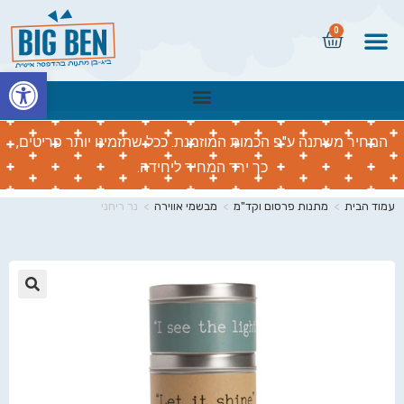
0
פתח
המחיר משתנה ע"פ הכמות המוזמנת. ככל שתזמינו יותר פריטים,
כך ירד המחיר ליחידה.
עמוד הבית
>
מתנות פרסום וקד"מ
>
מבשמי אווירה
>
נר ריחני
🔍