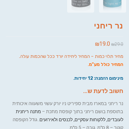
נר ריחני
₪
19.0
₪
29.0
מחיר תלוי כמות – המחיר ליחידה יורד ככל שהכמות עולה.
המחיר כולל מע"מ
.
מינימום הזמנה: 12 יחידות
.
חשוב לדעת ש...
נר ריחני במארז מבית ספיריט ניו יורק עשוי משעווה איכותית
בתוספת בושם ריחני בתוך קופסת מתכת –
מתנה ריחנית
לעובדים, ללקוחות עסקיים, לכנסים ולאירועים.
גודל הקופסה
קוטר – 8 ס"מ. גובה – 5 ס"מ.