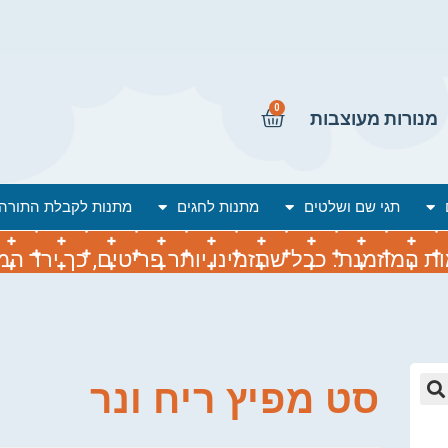
0
מנורות מעוצבות
תגי שם ושלטים
מתנות לחגים
מתנות לקבלת התורה
המוזמנת. ככל שתזמינו יותר פריטים, כך ירד המח
סט מפיץ ריח ונר
🔍