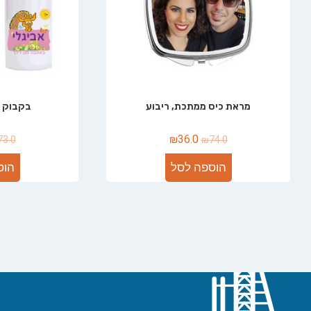
מראת כיס ממתכת, ריבוע
בקבוק א
₪
36.0
73.0
₪
74.0
הוספה לסל
הוס