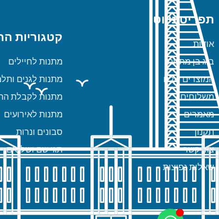
תפריט ניווט
קטגוריות הח
אודות
ביג בן מתנות
מתנות לחיילים
המוצרים שלנו
מתנות לגנים ותלמ
משלוחים
מתנות לקבלת הת
מאמרים
מתנות לאירועים
תקנון
סבונים ונרות
צור קשר
תגי שם ושלטים
שאלות נפוצות