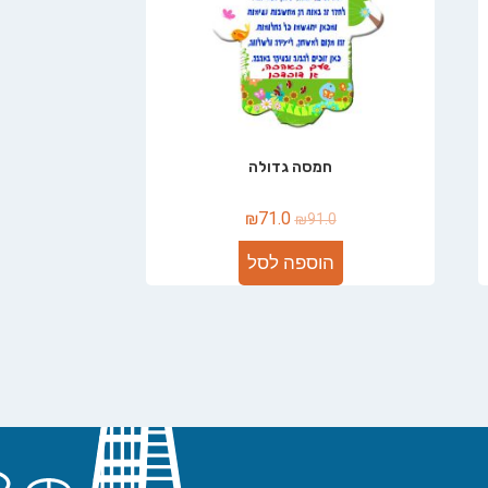
חמסה גדולה
₪
71.0
₪
91.0
הוספה לסל