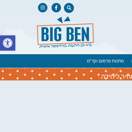
פתח
מתנות פרסום וקד"מ
יר ליחידה.