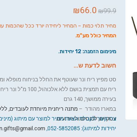
₪
66.0
₪
99.9
מחיר תלוי כמות – המחיר ליחידה יורד ככל שהכמות עו
המחיר כולל מע"מ
.
מינימום הזמנה: 12 יחידות
.
חשוב לדעת ש...
סט מפיץ ריח ונר שעוטף את החלל בניחוח מופלא ומ
ריח עם תמצית בושם ללא אלכוהול, 
בעירה ממושך, 140 גרם
במארז מהודר –
מתנה ריחנית מיוחדת לעובדים, ללק
עסקיים, לכנסים ולאירועים.
יחידות למיתוג): 052-5852085,
n.gifts@gmail.com