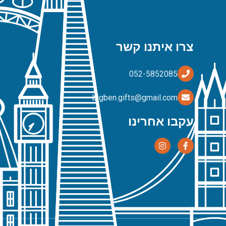
צרו איתנו קשר
bigben.gifts@gmail.com
עקבו אחרינו