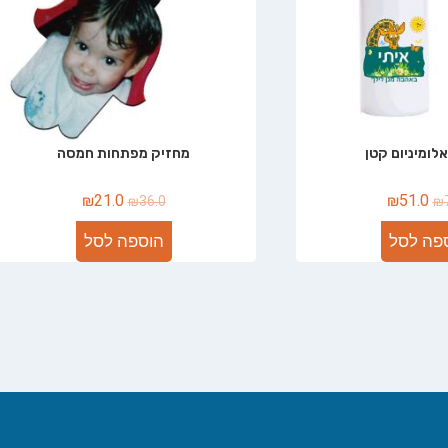
לומיניום קטן
מחזיק מפתחות חמסה
₪
21.0
₪
51.0
₪
36.0
₪
פה לסל
הוספה לסל