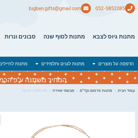
bigben.gifts@gmail.com
מתנות גיוס לצבא
מתנות לסוף שנה
סבונים ונרות
הדפסה על מוצרים
מתנות לגנים ותלמידים
מתנות לחיילים
המחיר משתנה ע"פ הכמות 
עמוד הבית
>
מתנות פרסום וקד"מ
>
מבשמי אווירה
>
סט מפיץ ריח ונר