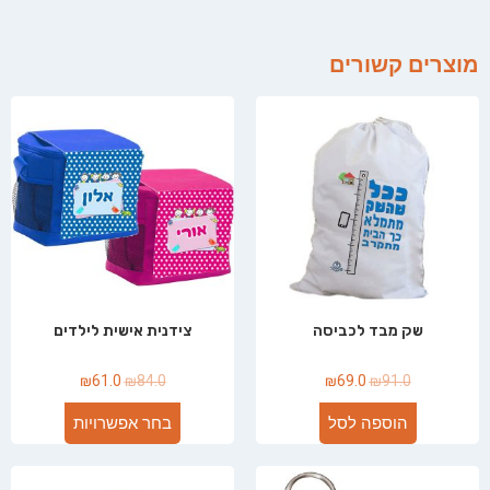
מוצרים קשורים
שק מבד לכביסה
צידנית אישית לילדים
₪
61.0
₪
84.0
₪
69.0
₪
91.0
הוספה לסל
בחר אפשרויות