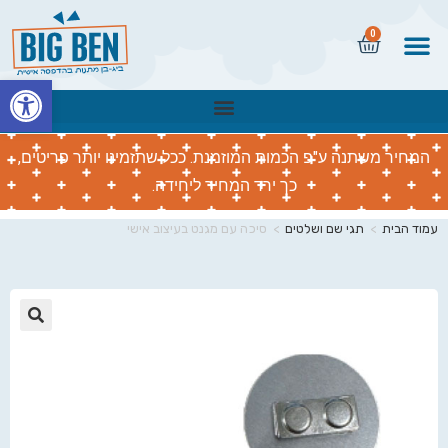
0
פתח
המחיר משתנה ע"פ הכמות המוזמנת. ככל שתזמינו יותר פריטים,
כך ירד המחיר ליחידה.
עמוד הבית
>
תגי שם ושלטים
>
סיכה עם מגנט בעיצוב אישי
🔍