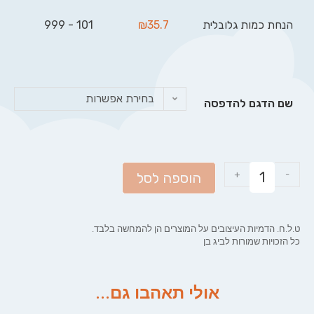
הנחת כמות גלובלית
35.7
₪
101 - 999
בחירת אפשרות
שם הדגם להדפסה
+
-
הוספה לסל
ט.ל.ח. הדמיות העיצובים על המוצרים הן להמחשה בלבד.
כל הזכויות שמורות לביג בן
אולי תאהבו גם...