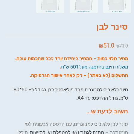
סינר לבן
₪
51.0
₪
71.0
מחיר תלוי כמות – המחיר ליחידה יורד ככל שהכמות עולה
.
משלוח חינם בהזמנה מעל 501 ש”ח
.
התשלום (לא באתר) – רק לאחר אישור הגרפיקה
.
סינר ללא כיס למבוגרים מבד פוליאסטר לבן בגודל כ- 60*80
ס"מ. גודל ההדפס: עד A4.
חשוב לדעת ש...
סינר לבן ללא כיס למבוגרים, עם הדפסה צבעונית לפי
הזמנתכם –
מתנה לגננת ו/או למטפלת ואו לסייעות
. תוכלו