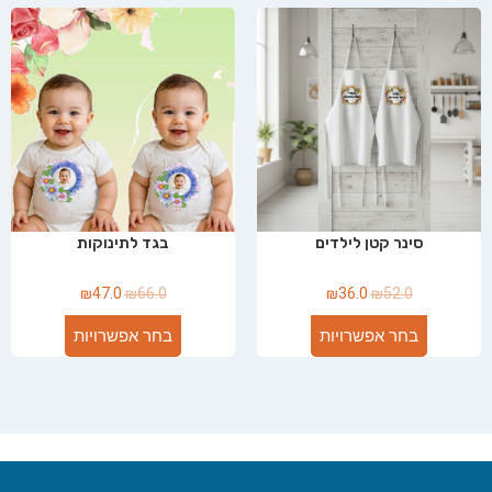
סינר קטן לילדים
בגד לתינוקות
₪
47.0
₪
66.0
₪
36.0
₪
52.0
בחר אפשרויות
בחר אפשרויות