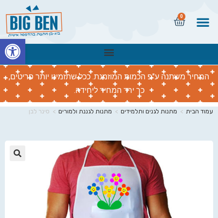
0
פתח
המחיר משתנה ע"פ הכמות המוזמנת. ככל שתזמינו יותר פריטים,
כך ירד המחיר ליחידה.
עמוד הבית
>
מתנות לגנים ותלמידים
>
מתנות לגננת ולמורים
>
סינר לבן
🔍