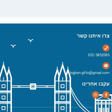
צרו איתנו קשר
bigben.gifts@gmail.com
עקבו אחרינו