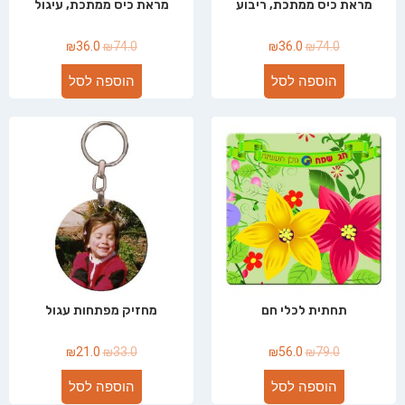
מראת כיס ממתכת, ריבוע
מראת כיס ממתכת, עיגול
₪
36.0
₪
74.0
₪
36.0
₪
74.0
הוספה לסל
הוספה לסל
תחתית לכלי חם
מחזיק מפתחות עגול
₪
21.0
₪
33.0
₪
56.0
₪
79.0
הוספה לסל
הוספה לסל