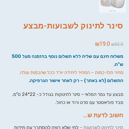
סינר לתינוק לשבועות-מבצע
₪
19.0
₪
52.0
משלוח חינם עם שליח ללא תשלום נוסף בהזמנה מעל 500
ש"ח.
מחיר תלוי כמות – המחיר ליחידה יורד ככל שהכמות עולה.
התשלום (לא באתר) – רק לאחר אישור הגרפיקה.
מבצע עד גמר המלאי – סינר לתינוקות בגודל כ- 22*24 ס"מ,
מבד פוליאסטר עם סרט ורוד או כחול.
חשוב לדעת ש...
סינר לתינוק לשבועות –
למי שלא רוצה להסתבך עם מידות