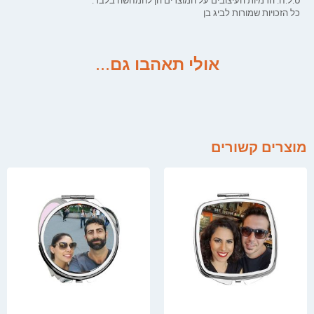
ט.ל.ח. הדמיות העיצובים על המוצרים הן להמחשה בלבד.
כל הזכויות שמורות לביג בן
אולי תאהבו גם...
מוצרים קשורים