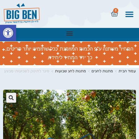
0
פתח
המחיר משתנה ע"פ הכמות המוזמנת. ככל שתזמינו יותר פריטים,
כך ירד המחיר ליחידה.
עמוד הבית
>
מתנות לחגים
>
מתנות לחג שבועות
>
סינר לתינוק לשבועות-מבצע
🔍