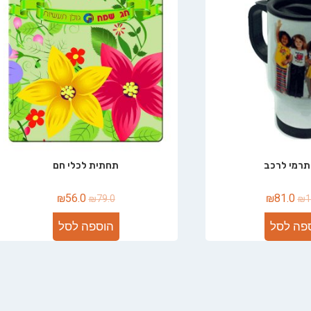
תרמי לרכב
תחתית לכלי חם
₪
56.0
₪
81.0
₪
79.0
₪
1
פה לסל
הוספה לסל