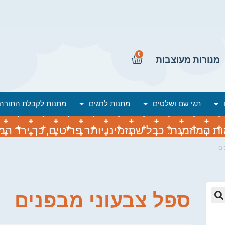
0
מנורות מעוצבות
תגי שם ושלטים
מתנות לחגים
מתנות לקבלת התורה
המוזמנת. ככל שתזמינו יותר פריטים, כך ירד המח
ים
ספל צבעוני מבפנים
🔍