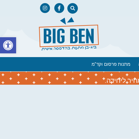
פתח
מתנות פרסום וקד"מ
יר ליחידה.