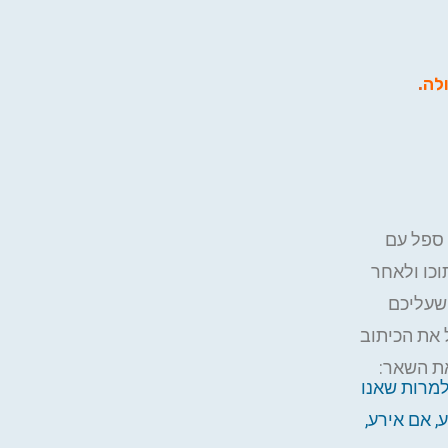
ולה
.
 ספל עם
כו ולאחר
שעליכם
 את הכיתוב
את השאר:
למרות שאנו
, אם אירע,