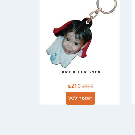
מחזיק מפתחות חמסה
₪
21.0
₪
36.0
הוספה לסל