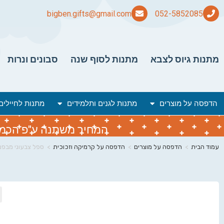
bigben.gifts@gmail.com
מתנות גיוס לצבא
מתנות לסוף שנה
סבונים ונרות
הדפסה על מוצרים
מתנות לגנים ותלמידים
מתנות לחיילים
המחיר משתנה ע"פ הכמות 
עמוד הבית
>
הדפסה על מוצרים
>
הדפסה על קרמיקה וזכוכית
>
ספל צבעוני מבפנ