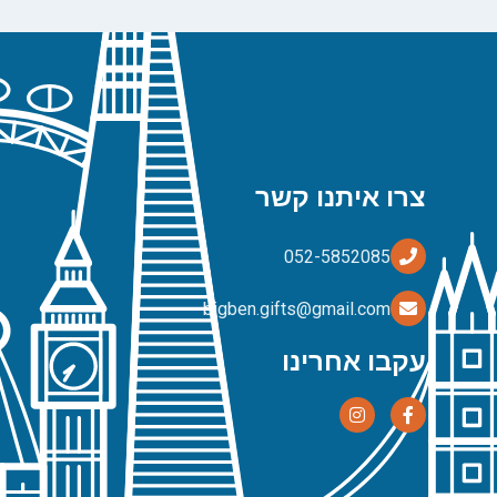
צרו איתנו קשר
bigben.gifts@gmail.com
עקבו אחרינו