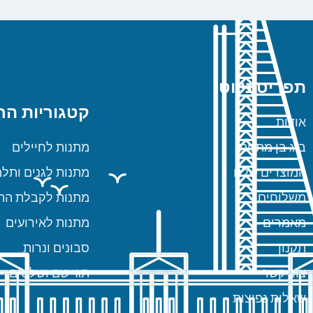
תפריט ניווט
קטגוריות הח
אודות
ביג בן מתנות
מתנות לחיילים
המוצרים שלנו
מתנות לגנים ותלמ
משלוחים
מתנות לקבלת הת
מאמרים
מתנות לאירועים
תקנון
סבונים ונרות
צור קשר
תגי שם ושלטים
שאלות נפוצות