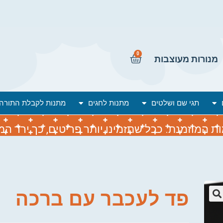
0
מנורות מעוצבות
תגי שם ושלטים
מתנות לחגים
מתנות לקבלת התורה
המוזמנת. ככל שתזמינו יותר פריטים, כך ירד המח
פד לעכבר עם ברכה
🔍