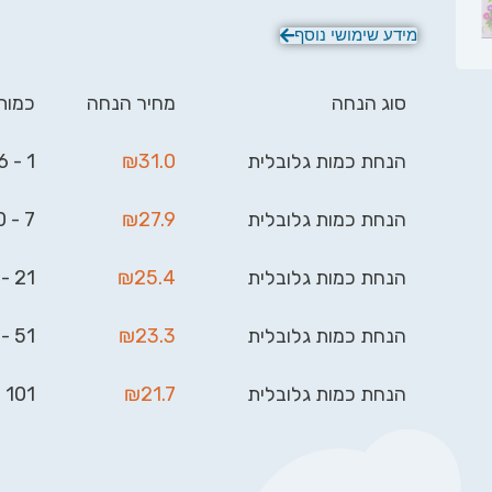
משלכם. כל שעליכם לעשות, לאחר ביצוע ההזמנה, הו
מידע שימושי נוסף
אלינו במייל את הכיתוב ו/או הלוגו / תמונה להדפסה 
המחשב וביג בן יעשה את השאר:
.gifts@gmail.com
סוג הנחה
מחיר הנחה
כמות
הנחת כמות גלובלית
31.0
₪
1 - 6
הנחת כמות גלובלית
27.9
₪
7 - 20
הנחת כמות גלובלית
25.4
₪
21 - 50
הנחת כמות גלובלית
23.3
₪
51 - 100
הנחת כמות גלובלית
21.7
₪
101 - 999