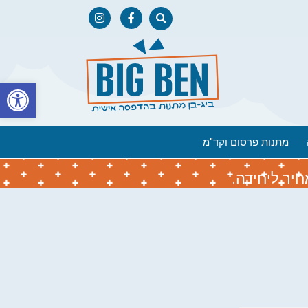
פתח
מתנות פרסום וקד"מ
יר ליחידה.