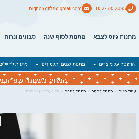
bigben.gifts@gmail.com
מתנות גיוס לצבא
מתנות לסוף שנה
סבונים ונרות
הדפסה על מוצרים
מתנות לגנים ותלמידים
מתנות לחיילים
המחיר משתנה ע"פ הכמות 
עמוד הבית
>
מתנות לחגים
>
מתנות לפסח
>
פד לעכבר עם ברכה