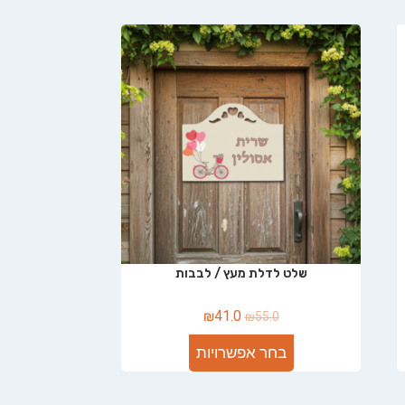
שלט לדלת מעץ / לבבות
₪
41.0
₪
55.0
בחר אפשרויות