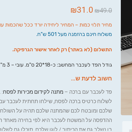
₪
31.0
₪
49.0
מחיר תלוי כמות – המחיר ליחידה יורד ככל שהכמות עו
משלוח חינם בהזמנה מעל 501 ש"ח.
התשלום (לא באתר) רק לאחר אישור הגרפיקה.
גודל הפד לעכבר המחשב: כ-18*20 ס"מ. עובי – 3 מ"מ.
חשוב לדעת ש...
פד לעכבר עם ברכה –
מתנה לקידום מכירות לפסח
: 
לשלוח כרטיס ברכה לפסח, שילחו תחתית לעכבר עם
שלכם ומובטח לכם שהמתנה שלכם תהיה על השולחן 
ההדפסה על המשטח לעכבר היא לפי בחירה מאחד הד
בו נשלב גם את הכיתוב / לוגו שלכם. תוכלו גם לשלוח 