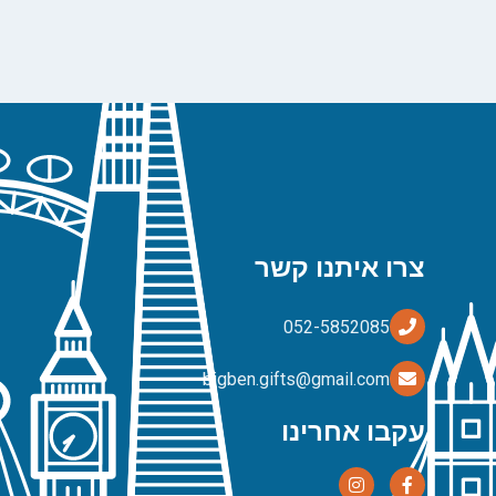
צרו איתנו קשר
bigben.gifts@gmail.com
עקבו אחרינו