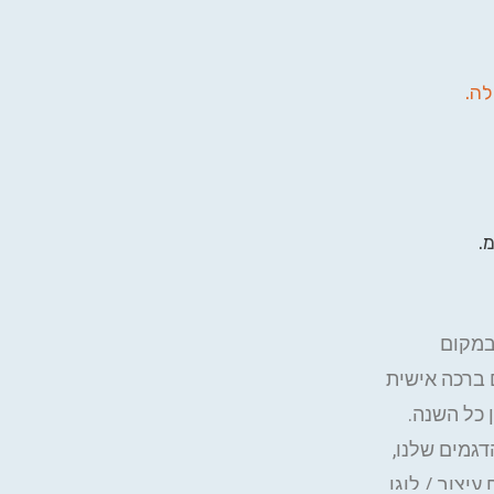
לה.
במקום
 ברכה אישית
כל השנה.
גמים שלנו,
עיצוב / לוגו