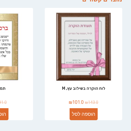
לוח הוקרה בשילוב עץ, M
תמו
₪
101.0
91.0
₪
143.0
הוספה לסל
הוס