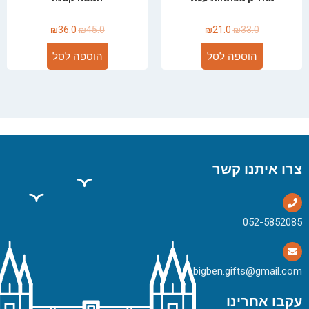
₪
36.0
₪
45.0
₪
21.0
₪
33.0
הוספה לסל
הוספה לסל
צרו איתנו קשר
bigben.gifts@gmail.com
עקבו אחרינו