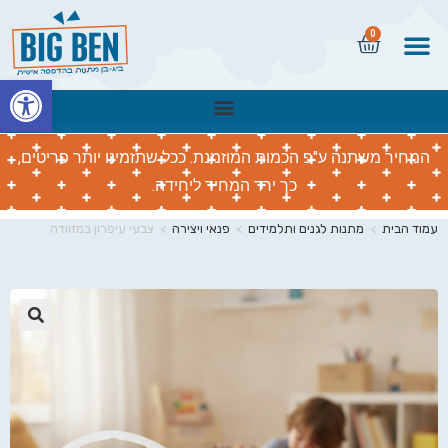
0
פתח
המחיר משתנה ע"פ הכמות המוזמנת. ככל שתזמינו יותר פריטים,
כך ירד המחיר ליחידה.
עמוד הבית
>
מתנות לגנים ותלמידים
>
פנאי ויצירה
>
צבעי עיפרון במזוודה
🔍