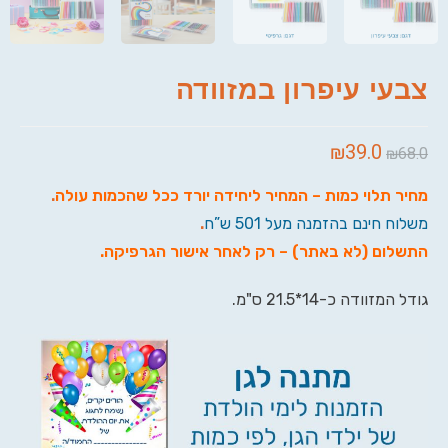
צבעי עיפרון במזוודה
₪
39.0
₪
68.0
מחיר תלוי כמות – המחיר ליחידה יורד ככל שהכמות עולה
.
משלוח חינם בהזמנה מעל 501 ש”ח
.
התשלום (לא באתר) – רק לאחר אישור הגרפיקה
.
גודל המזוודה כ-14*21.5 ס"מ.