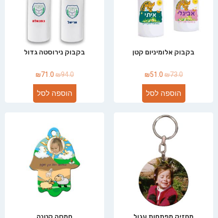
בקבוק אלומיניום קטן
בקבוק נירוסטה גדול
₪
71.0
₪
94.0
₪
51.0
₪
73.0
הוספה לסל
הוספה לסל
מחזיק מפתחות עגול
חמסה קטנה