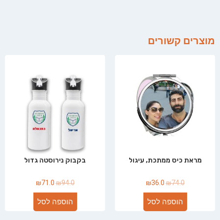
מוצרים קשורים
מראת כיס ממתכת, עיגול
בקבוק נירוסטה גדול
₪
71.0
₪
94.0
₪
36.0
₪
74.0
הוספה לסל
הוספה לסל