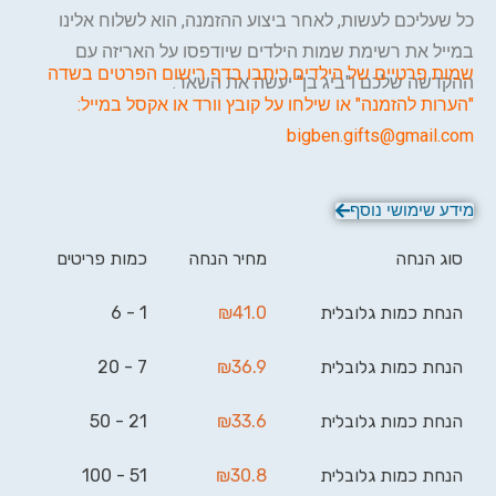
כל שעליכם לעשות, לאחר ביצוע ההזמנה, הוא לשלוח אלינו
במייל את רשימת שמות הילדים שיודפסו על האריזה עם
שמות פרטיים של הילדים כיתבו בדף רישום הפרטים בשדה
ההקדשה שלכם ו"ביג בן" יעשה את השאר.
"הערות להזמנה" או שילחו על קובץ וורד או אקסל במייל:
bigben.gifts@gmail.com
מידע שימושי נוסף
סוג הנחה
מחיר הנחה
כמות פריטים
הנחת כמות גלובלית
41.0
₪
1 - 6
הנחת כמות גלובלית
36.9
₪
7 - 20
הנחת כמות גלובלית
33.6
₪
21 - 50
הנחת כמות גלובלית
30.8
₪
51 - 100