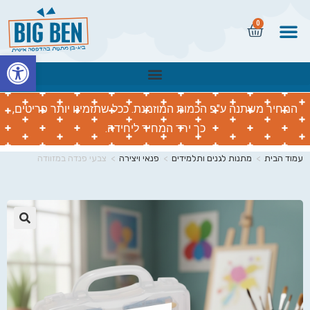
0
פתח
המחיר משתנה ע"פ הכמות המוזמנת. ככל שתזמינו יותר פריטים,
כך ירד המחיר ליחידה.
עמוד הבית
>
מתנות לגנים ותלמידים
>
פנאי ויצירה
>
צבעי פנדה במזוודה
🔍