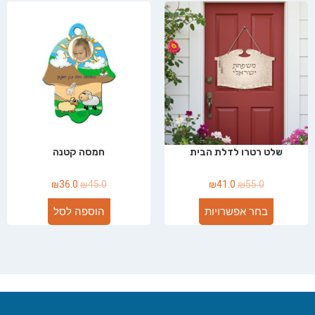
שלט רטרו לדלת הבית
חמסה קטנה
₪
36.0
₪
45.0
₪
41.0
₪
55.0
בחר אפשרויות
הוספה לסל