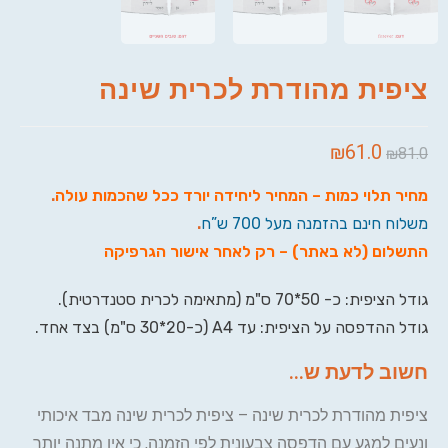
ציפית מהודרת לכרית שינה
₪
61.0
₪
81.0
מחיר תלוי כמות – המחיר ליחידה יורד ככל שהכמות עולה
.
משלוח חינם בהזמנה מעל 700 ש”ח
.
התשלום (לא באתר) – רק לאחר אישור הגרפיקה
גודל הציפית: כ- 50*70 ס"מ (מתאימה לכרית סטנדרטית).
גודל ההדפסה על הציפית: עד A4 (כ-20*30 ס"מ) בצד אחד.
חשוב לדעת ש...
ציפית מהודרת לכרית שינה – ציפית לכרית שינה מבד איכותי
ונעים למגע עם הדפסה צבעונית לפי הזמנה, כי אין מתנה יותר