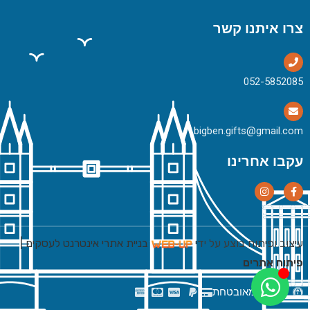
צרו איתנו קשר
bigben.gifts@gmail.com
עקבו אחרינו
עיצוב ופיתוח בוצע על ידי
בניית אתרי אינטרנט לעסקים
|
פיתוח אתרים
רכישה מאובטחת