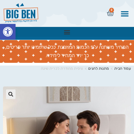
0
פתח
המחיר משתנה ע"פ הכמות המוזמנת. ככל שתזמינו יותר פריטים,
כך ירד המחיר ליחידה.
עמוד הבית
>
מתנות לחגים
>
ציפית מהודרת לכרית שינה
🔍