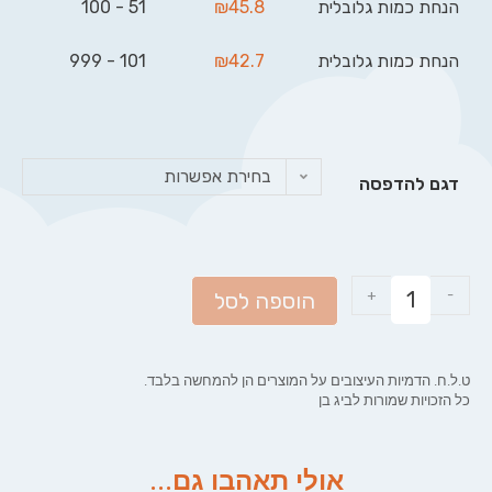
הנחת כמות גלובלית
45.8
₪
51 - 100
הנחת כמות גלובלית
42.7
₪
101 - 999
בחירת אפשרות
דגם להדפסה
+
-
הוספה לסל
ט.ל.ח. הדמיות העיצובים על המוצרים הן להמחשה בלבד.
כל הזכויות שמורות לביג בן
אולי תאהבו גם...