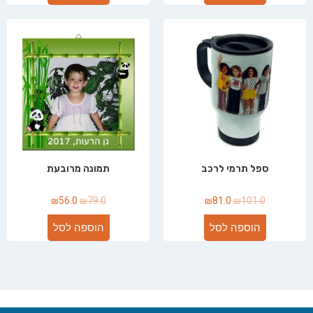
ספל תרמי לרכב
תמונה מרובעת
₪
56.0
₪
79.0
₪
81.0
₪
101.0
הוספה לסל
הוספה לסל